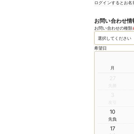
ログインするとお名
お問い合わせ情
お問い合わせの種類
希望日
月
27
先勝
3
友引
10
先負
17