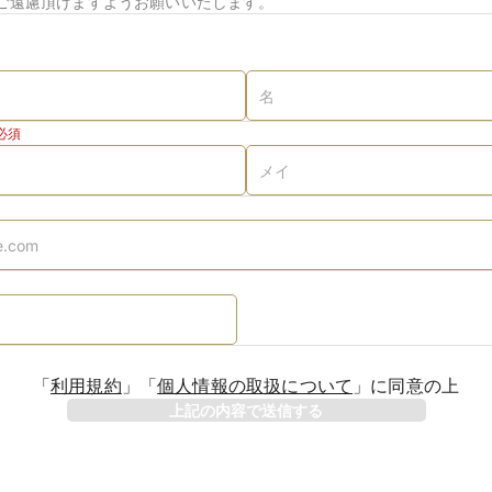
ご遠慮頂けますようお願いいたします。
必須
「
利用規約
」
「
個人情報の取扱について
」
に同意の上
上記の内容で送信する