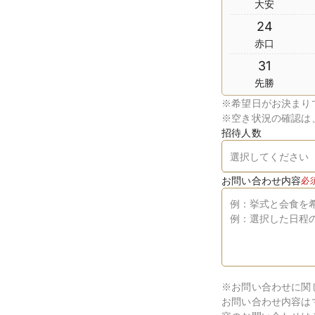
大安
24
赤口
31
先勝
※
希望日がお決まり
※
空き状況の確認は
招待人数
お問い合わせ内容
必
※お問い合わせに関
お問い合わせ内容は