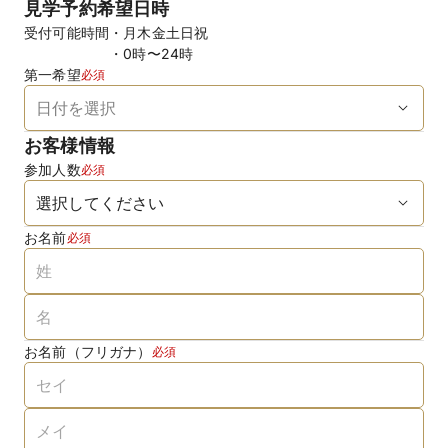
見学予約希望日時
受付可能時間
月木金土日祝
0時〜24時
第一希望
必須
お客様情報
参加人数
必須
お名前
必須
お名前（フリガナ）
必須