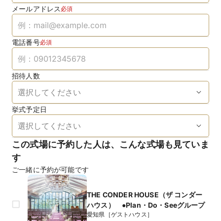
メールアドレス
必須
電話番号
必須
招待人数
挙式予定日
この式場に予約した人は、こんな式場も見ていま
す
ご一緒に予約が可能です
THE CONDER HOUSE（ザ コンダー
ハウス） ●Plan・Do・Seeグループ
愛知県［ゲストハウス］