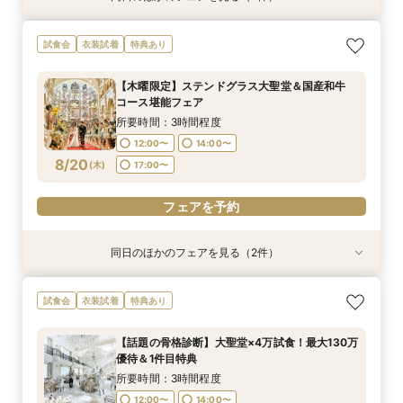
【話題の骨格診断】大聖堂×4万試食！最大130万
【LGBTQカップル様へ】ふたりで選ぶ、ふたり
試食会
衣装試着
特典あり
優待＆1件目特典
の形◇LGBT検定取得の専属スタッフがご案内◇
黒毛和牛4万試食付
所要時間：3時間程度
【木曜限定】ステンドグラス大聖堂＆国産和牛
所要時間：3時間程度
12:00〜
14:00〜
コース堪能フェア
12:00〜
14:00〜
8/17
8/17
(
(
月
月
)
)
17:00〜
所要時間：3時間程度
17:00〜
12:00〜
14:00〜
フェアを予約
8/20
(
木
)
17:00〜
フェアを予約
フェアを予約
同日のほかのフェアを見る（2件）
試食会
試食会
衣装試着
特典あり
特典あり
＜初見学におススメ＞全館見学×4万コース試食×
【LGBTQカップル様へ】ふたりで選ぶ、ふたり
試食会
衣装試着
特典あり
じっくり相談会
の形◇LGBT検定取得の専属スタッフがご案内◇
黒毛和牛4万試食付
所要時間：3時間程度
【話題の骨格診断】大聖堂×4万試食！最大130万
所要時間：3時間程度
12:00〜
14:00〜
優待＆1件目特典
12:00〜
14:00〜
8/20
8/20
(
(
木
木
)
)
17:00〜
所要時間：3時間程度
17:00〜
12:00〜
14:00〜