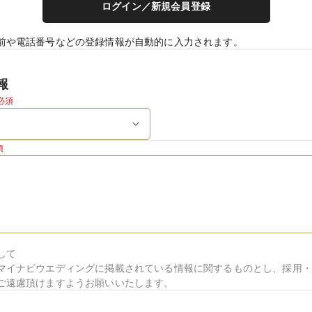
ログイン／新規会員登録
前や電話番号などの登録情報が自動的に入力されます。
報
必須
須
して
マイナビウエディングに掲載されている情報に関するものとし、採用・
ご遠慮頂けますようお願いいたします。