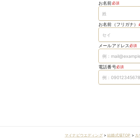
お名前
必須
お名前（フリガナ）
メールアドレス
必須
電話番号
必須
マイナビウエディング
>
結婚式場TOP
>
カ