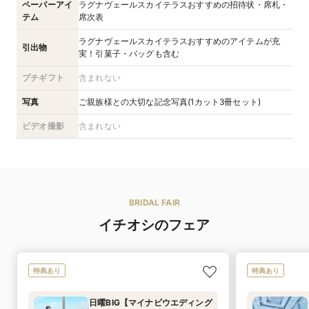
ペーパーアイ
ラグナヴェールスカイテラスおすすめの招待状・席札・
テム
席次表
ラグナヴェールスカイテラスおすすめのアイテムが充
引出物
実！引菓子・バッグも含む
プチギフト
含まれない
写真
ご親族様との大切な記念写真(1カット3冊セット)
ビデオ撮影
含まれない
BRIDAL FAIR
イチオシのフェア
特典あり
特典あり
日曜BIG【マイナビウエディング