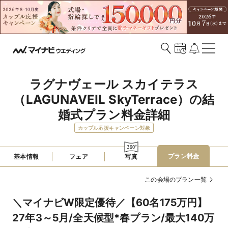
ラグナヴェール スカイテラス
（LAGUNAVEIL SkyTerrace）の結
婚式プラン料金詳細
カップル応援キャンペーン対象
プラン料金
基本情報
フェア
写真
この会場のプラン一覧
＼マイナビW限定優待／【60名175万円】
27年3～5月/全天候型*春プラン/最大140万