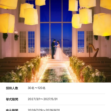
30名〜120名
招待人数
2027/3/1〜2027/5/31
挙式期間
2026/7/29〜2026/8/31
申込期間