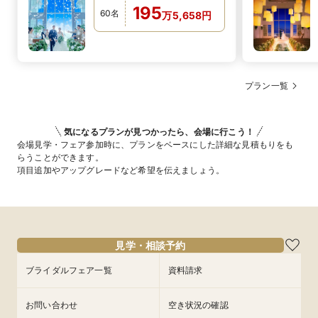
195
60
名
万
5,658
円
プラン一覧
気になるプランが見つかったら、会場に行こう！
会場見学・フェア参加時に、プランをベースにした詳細な見積もりをも
らうことができます。
項目追加やアップグレードなど希望を伝えましょう。
見学・相談予約
ブライダルフェア一覧
資料請求
お問い合わせ
空き状況の確認