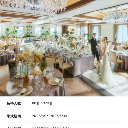
80名〜120名
招待人数
2026/8/1〜2027/6/30
挙式期間