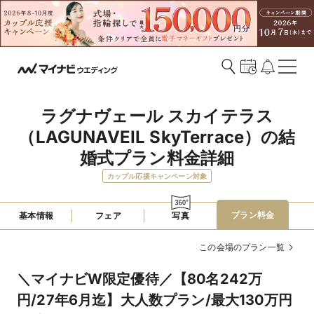
ラグナヴェール スカイテラス
（LAGUNAVEIL SkyTerrace）の結
婚式プラン料金詳細
カップル応援キャンペーン対象
プラン料金
基本情報
フェア
写真
この会場のプラン一覧
＼マイナビW限定優待／【80名242万
円/27年6月迄】大人数プラン/最大130万円