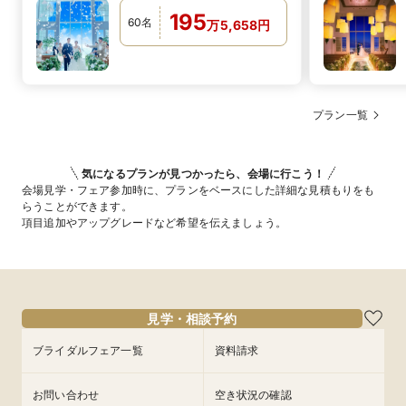
195
60
名
万
5,658
円
プラン一覧
気になるプランが見つかったら、会場に行こう！
会場見学・フェア参加時に、プランをベースにした詳細な見積もりをも
らうことができます。
項目追加やアップグレードなど希望を伝えましょう。
見学・相談予約
ブライダルフェア一覧
資料請求
お問い合わせ
空き状況の確認