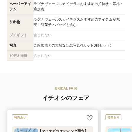
ペーパーアイ
ラグナヴェールスカイテラスおすすめの招待状・席札・
テム
席次表
ラグナヴェールスカイテラスおすすめのアイテムが充
引出物
実！引菓子・バッグも含む
プチギフト
含まれない
写真
ご親族様との大切な記念写真(1カット3冊セット)
ビデオ撮影
含まれない
BRIDAL FAIR
イチオシのフェア
特典あり
特典あり
【マイナビウエディング限定】