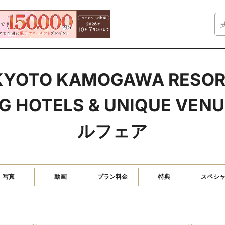
 KYOTO KAMOGAWA RES
 HOTELS & UNIQUE VE
ルフェア
写真
動画
プラン料金
特典
スペシ