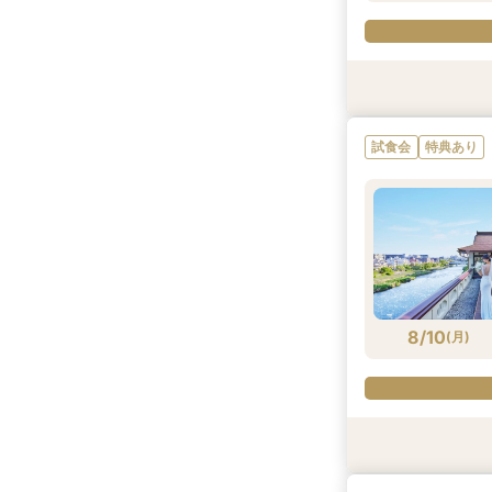
試食会
試食会
試食会
試食会
試食会
試食会
衣装試着
特典あり
特典あり
特典あり
特典あり
特典あり
特典あり
特典あり
試食会
特典あり
8/9
8/9
8/9
8/9
8/9
8/9
8/9
(
(
(
(
(
(
(
日
日
日
日
日
日
日
)
)
)
)
)
)
)
8/10
(
月
)
衣装試着
試食会
試食会
試食会
特典あり
特典あり
特典あり
特典あり