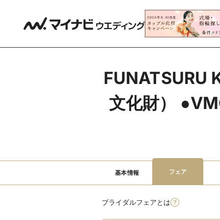
FUNATSURU
文化財） ●VMG
フェア
基本情報
ブライダルフェアとは