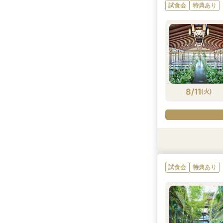
試食会
特典あり
8/10
8/10
8/10
8/10
(
(
(
(
月
月
月
月
)
)
)
)
8/11
(
火
)
試食会
試食会
試食会
試食会
試食会
特典あり
特典あり
特典あり
特典あり
特典あり
試食会
特典あり