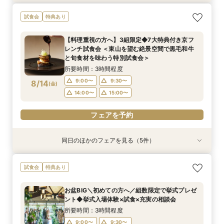
【東京開催】関東在住の方必見《フナツル》出張
＼お盆特別開催／【料理重視の方へ】3組限定
【70名以上ご検討の方】京都最大級の会場見学×
《少人数専用会場が大好評！》家族の絆を結ぶ
【初めての方へ】組数限定で挙式プレゼント◆挙
【おもてなし重視の方必見】歴史×モダンの寛ぎ
試食会
特典あり
ご相談会＆お打合せ【式場選び～結婚式の準備・
◆7大特典付き京フレンチ試食会 ＜東山を望む絶
口コミ高評価2万円相当試食
アットホームな少人数ウエディングフェア【挙式
式入場体験×試食×充実の相談会
空間＆特別試食会
お打合わせが全て東京で完結】今なら10万円OFF
景空間で黒毛和牛と旬食材を味わう特別試食会＞
×会食スタイル相談×婚礼当日メニューの豪華4品
所要時間：3時間程度
所要時間：3時間程度
所要時間：3時間程度
【料理重視の方へ】3組限定◆7大特典付き京フ
や新幹線代プレゼントも！
試食付き】
所要時間：3時間程度
所要時間：3時間程度
所要時間：3時間程度
9:00〜
9:00〜
9:00〜
9:30〜
9:30〜
9:30〜
レンチ試食会 ＜東山を望む絶景空間で黒毛和牛
9:00〜
9:00〜
9:30〜
15:00〜
9:30〜
9:30〜
8/13
8/13
8/13
8/13
8/13
8/13
と旬食材を味わう特別試食会＞
(
(
(
(
(
(
木
木
木
木
木
木
)
)
)
)
)
)
14:00〜
14:00〜
14:00〜
15:00〜
15:00〜
15:00〜
14:00〜
14:00〜
15:00〜
15:00〜
所要時間：3時間程度
フェアを予約
フェアを予約
フェアを予約
フェアを予約
9:00〜
9:30〜
8/14
(
金
)
フェアを予約
フェアを予約
14:00〜
15:00〜
フェアを予約
同日のほかのフェアを見る（5件）
衣装試着
試食会
試食会
試食会
試食会
特典あり
特典あり
特典あり
特典あり
特典あり
【東京開催】関東在住の方必見《フナツル》出張
＊お盆SP＊【70名以上ご検討の方】京都最大級
《少人数専用会場が大好評！》家族の絆を結ぶ
【初めての方へ】組数限定で挙式プレゼント◆挙
【おもてなし重視の方必見】歴史×モダンの寛ぎ
試食会
特典あり
ご相談会＆お打合せ【式場選び～結婚式の準備・
の会場見学×口コミ高評価2万円相当試食
アットホームな少人数ウエディングフェア【挙式
式入場体験×試食×充実の相談会
空間＆特別試食会
お打合わせが全て東京で完結】今なら10万円OFF
×会食スタイル相談×婚礼当日メニューの豪華4品
所要時間：3時間程度
所要時間：3時間程度
所要時間：3時間程度
お盆BIG＼初めての方へ／組数限定で挙式プレゼ
や新幹線代プレゼントも！
試食付き】
所要時間：3時間程度
所要時間：3時間程度
9:00〜
9:00〜
9:00〜
9:30〜
9:30〜
9:30〜
ント◆挙式入場体験×試食×充実の相談会
9:00〜
9:30〜
15:00〜
9:30〜
8/14
8/14
8/14
8/14
8/14
(
(
(
(
(
金
金
金
金
金
)
)
)
)
)
14:00〜
14:00〜
14:00〜
15:00〜
15:00〜
15:00〜
所要時間：3時間程度
14:00〜
15:00〜
9:00〜
9:30〜