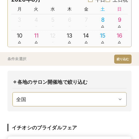
月
火
水
木
金
土
日
3
4
5
6
7
8
9
10
11
12
13
14
15
16
条件未選択
絞り込む
各地のサロン開催地で絞り込む
イチオシのブライダルフェア