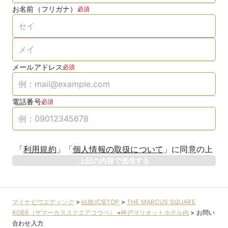
お名前（フリガナ）
必須
メールアドレス
必須
電話番号
必須
「
利用規約
」
「
個人情報の取扱について
」
に同意の上
上記の内容で送信する
マイナビウエディング
>
結婚式場TOP
>
THE MARCUS SQUARE
KOBE（ザマーカススクエアコウベ） ●神戸マリオットホテル内
>
お問い
合わせ入力