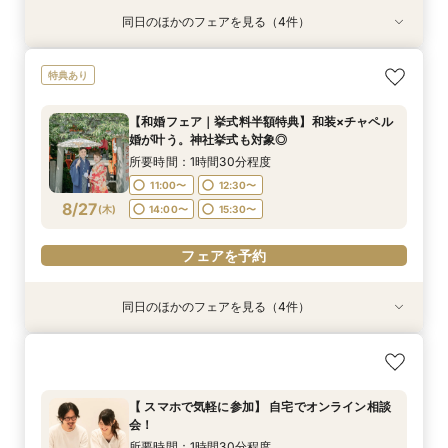
同日のほかのフェアを見る（4件）
特典あり
特典あり
特典あり
特典あり
【挙式＋会食が5万円OFF！】費用を抑えて叶え
【期間限定】50％OFF★チャペルフォトキャン
【結婚式の費用がぐっとお得】挙式料＋撮影＋衣
【和婚フェア｜挙式料半額特典】和装×チャペル
特典あり
る少人数ウェディング相談フェア
ペーンフェア
装ランクアップがセットで半額以下の198,000
婚が叶う。神社挙式も対象◎
円!チャペル見学から予算相談までまるっと体験
所要時間：1時間30分程度
所要時間：1時間30分程度
所要時間：1時間30分程度
【和婚フェア｜挙式料半額特典】和装×チャペル
BIGフェア
所要時間：1時間30分程度
11:00〜
11:00〜
11:00〜
12:30〜
12:30〜
12:30〜
婚が叶う。神社挙式も対象◎
11:00〜
12:30〜
8/24
8/24
8/24
8/24
(
(
(
(
月
月
月
月
)
)
)
)
14:00〜
14:00〜
14:00〜
15:30〜
15:30〜
15:30〜
所要時間：1時間30分程度
14:00〜
15:30〜
11:00〜
12:30〜
17:00〜
フェアを予約
フェアを予約
フェアを予約
8/27
(
木
)
14:00〜
15:30〜
フェアを予約
フェアを予約
同日のほかのフェアを見る（4件）
特典あり
特典あり
特典あり
【挙式＋会食が5万円OFF！】費用を抑えて叶え
【期間限定】50％OFF★チャペルフォトキャン
【結婚式の不安解消！】お見積り＆日程相談会
【結婚式の費用がぐっとお得】挙式料＋撮影＋衣
る少人数ウェディング相談フェア
ペーンフェア
装ランクアップがセットで半額以下の198,000
所要時間：1時間30分程度
円!チャペル見学から予算相談までまるっと体験
所要時間：1時間30分程度
所要時間：1時間30分程度
11:00〜
12:30〜
【 スマホで気軽に参加】 自宅でオンライン相談
BIGフェア
所要時間：1時間30分程度
11:00〜
11:00〜
12:30〜
12:30〜
会！
14:00〜
15:30〜
11:00〜
12:30〜
8/27
8/27
8/27
8/27
(
(
(
(
木
木
木
木
)
)
)
)
14:00〜
14:00〜
15:30〜
15:30〜
所要時間：1時間30分程度