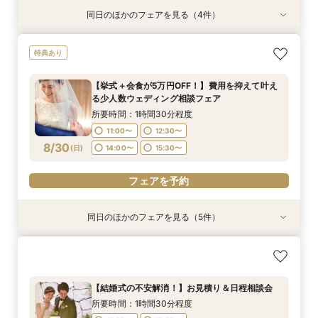
同日のほかのフェアを見る（4件）
特典あり
特典あり
特典あり
【挙式＋会食が5万円OFF！】費用を抑えて叶え
【期間限定】50％OFF★チャペルフォトキャン
【結婚式の不安解消！】お見積り＆日程相談会
【和婚フェア｜挙式料半額特典】和装×チャペル
特典あり
る少人数ウェディング相談フェア
ペーンフェア
婚が叶う。神社挙式も対象◎
所要時間：1時間30分程度
所要時間：1時間30分程度
所要時間：1時間30分程度
所要時間：1時間30分程度
11:00〜
12:30〜
【挙式＋会食が5万円OFF！】費用を抑えて叶え
11:00〜
11:00〜
11:00〜
12:30〜
12:30〜
12:30〜
る少人数ウェディング相談フェア
14:00〜
15:30〜
8/29
8/29
8/29
8/29
(
(
(
(
土
土
土
土
)
)
)
)
14:00〜
14:00〜
14:00〜
15:30〜
15:30〜
15:30〜
所要時間：1時間30分程度
11:00〜
12:30〜
フェアを予約
フェアを予約
フェアを予約
フェアを予約
8/30
(
日
)
14:00〜
15:30〜
フェアを予約
同日のほかのフェアを見る（5件）
特典あり
特典あり
特典あり
【期間限定】50％OFF★チャペルフォトキャン
【 スマホで気軽に参加】 自宅でオンライン相談
【結婚式の不安解消！】お見積り＆日程相談会
【結婚式の費用がぐっとお得】挙式料＋撮影＋衣
【和婚フェア｜挙式料半額特典】和装×チャペル
ペーンフェア
会！
装ランクアップがセットで半額以下の198,000
婚が叶う。神社挙式も対象◎
所要時間：1時間30分程度
円!チャペル見学から予算相談までまるっと体験
所要時間：1時間30分程度
所要時間：1時間30分程度
所要時間：1時間30分程度
11:00〜
12:30〜
【結婚式の不安解消！】お見積り＆日程相談会
BIGフェア
所要時間：1時間30分程度
11:00〜
11:00〜
11:00〜
12:30〜
12:30〜
12:30〜
14:00〜
15:30〜
所要時間：1時間30分程度
11:00〜
12:30〜
8/30
8/30
8/30
8/30
8/30
(
(
(
(
(
日
日
日
日
日
)
)
)
)
)
14:00〜
14:00〜
14:00〜
15:30〜
15:30〜
15:30〜