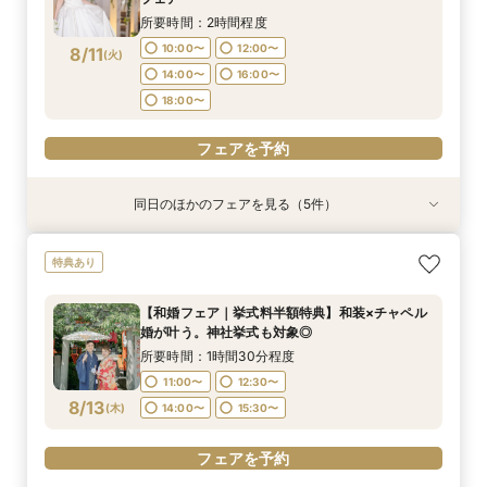
14:00〜
15:30〜
所要時間：2時間程度
17:00〜
フェアを予約
フェアを予約
フェアを予約
フェアを予約
10:00〜
12:00〜
8/11
(
火
)
14:00〜
16:00〜
フェアを予約
18:00〜
フェアを予約
同日のほかのフェアを見る（5件）
特典あり
特典あり
特典あり
特典あり
【結婚式の費用がぐっとお得】挙式料＋撮影＋衣
【挙式＋会食が5万円OFF！】費用を抑えて叶え
【期間限定】50％OFF★チャペルフォトキャン
【結婚式の不安解消！】お見積り＆日程相談会
【和婚フェア｜挙式料半額特典】和装×チャペル
特典あり
装ランクアップがセットで半額以下の198,000
る少人数ウェディング相談フェア
ペーンフェア
婚が叶う。神社挙式も対象◎
所要時間：1時間30分程度
円!チャペル見学から予算相談までまるっと体験
所要時間：1時間30分程度
所要時間：1時間30分程度
所要時間：1時間30分程度
11:00〜
12:30〜
【和婚フェア｜挙式料半額特典】和装×チャペル
BIGフェア
所要時間：1時間30分程度
11:00〜
11:00〜
11:00〜
12:30〜
12:30〜
12:30〜
婚が叶う。神社挙式も対象◎
14:00〜
15:30〜
11:00〜
12:30〜
8/11
8/11
8/11
8/11
8/11
(
(
(
(
(
火
火
火
火
火
)
)
)
)
)
14:00〜
14:00〜
14:00〜
15:30〜
15:30〜
15:30〜
所要時間：1時間30分程度
14:00〜
15:30〜
11:00〜
12:30〜
17:00〜
フェアを予約
フェアを予約
フェアを予約
フェアを予約
8/13
(
木
)
14:00〜
15:30〜
フェアを予約
フェアを予約