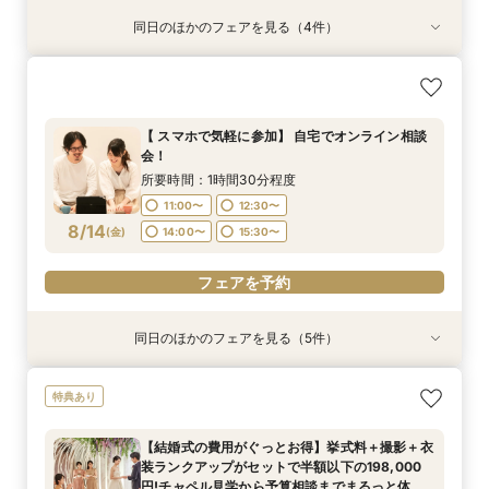
同日のほかのフェアを見る（4件）
特典あり
特典あり
特典あり
【挙式＋会食が5万円OFF！】費用を抑えて叶え
【期間限定】50％OFF★チャペルフォトキャン
【結婚式の不安解消！】お見積り＆日程相談会
【結婚式の費用がぐっとお得】挙式料＋撮影＋衣
る少人数ウェディング相談フェア
ペーンフェア
装ランクアップがセットで半額以下の198,000
所要時間：1時間30分程度
円!チャペル見学から予算相談までまるっと体験
所要時間：1時間30分程度
所要時間：1時間30分程度
11:00〜
12:30〜
【 スマホで気軽に参加】 自宅でオンライン相談
BIGフェア
所要時間：1時間30分程度
11:00〜
11:00〜
12:30〜
12:30〜
会！
14:00〜
15:30〜
11:00〜
12:30〜
8/13
8/13
8/13
8/13
(
(
(
(
木
木
木
木
)
)
)
)
14:00〜
14:00〜
15:30〜
15:30〜
所要時間：1時間30分程度
14:00〜
15:30〜
11:00〜
12:30〜
17:00〜
フェアを予約
フェアを予約
フェアを予約
8/14
(
金
)
14:00〜
15:30〜
フェアを予約
フェアを予約
同日のほかのフェアを見る（5件）
特典あり
特典あり
特典あり
特典あり
【挙式＋会食が5万円OFF！】費用を抑えて叶え
【期間限定】50％OFF★チャペルフォトキャン
【結婚式の不安解消！】お見積り＆日程相談会
【結婚式の費用がぐっとお得】挙式料＋撮影＋衣
【和婚フェア｜挙式料半額特典】和装×チャペル
特典あり
る少人数ウェディング相談フェア
ペーンフェア
装ランクアップがセットで半額以下の198,000
婚が叶う。神社挙式も対象◎
所要時間：1時間30分程度
円!チャペル見学から予算相談までまるっと体験
所要時間：1時間30分程度
所要時間：1時間30分程度
所要時間：1時間30分程度
11:00〜
12:30〜
【結婚式の費用がぐっとお得】挙式料＋撮影＋衣
BIGフェア
所要時間：1時間30分程度
11:00〜
11:00〜
11:00〜
12:30〜
12:30〜
12:30〜
装ランクアップがセットで半額以下の198,000
14:00〜
15:30〜
11:00〜
12:30〜
8/14
8/14
8/14
8/14
8/14
円!チャペル見学から予算相談までまるっと体験
(
(
(
(
(
金
金
金
金
金
)
)
)
)
)
14:00〜
14:00〜
14:00〜
15:30〜
15:30〜
15:30〜