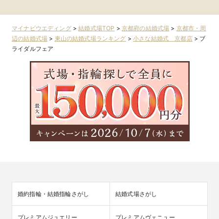
マイナビウエディング
>
結婚式場TOP
>
京都府の結婚式場
>
京都市・周
辺の結婚式場
>
東山の結婚式場ランキング
>
小さな結婚式 京都店
>
ブ
ライダルフェア
婚約指輪・結婚指輪さがし
結婚式場さがし
プレミアムジュエリー
プレミアムヴェニュー