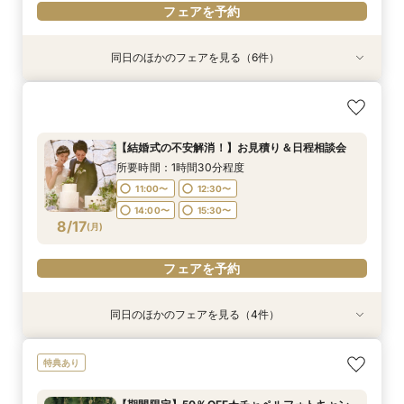
フェアを予約
同日のほかのフェアを見る（6件）
特典あり
特典あり
特典あり
特典あり
【挙式＋会食が5万円OFF！】費用を抑えて叶え
【期間限定】50％OFF★チャペルフォトキャン
【 スマホで気軽に参加】 自宅でオンライン相談
【結婚式の不安解消！】お見積り＆日程相談会
【結婚式の費用がぐっとお得】挙式料＋撮影＋衣
【和婚フェア｜挙式料半額特典】和装×チャペル
る少人数ウェディング相談フェア
ペーンフェア
会！
装ランクアップがセットで半額以下の198,000
婚が叶う。神社挙式も対象◎
所要時間：1時間30分程度
円!チャペル見学から予算相談までまるっと体験
所要時間：1時間30分程度
所要時間：1時間30分程度
所要時間：1時間30分程度
所要時間：1時間30分程度
11:00〜
12:30〜
【結婚式の不安解消！】お見積り＆日程相談会
BIGフェア
所要時間：1時間30分程度
11:00〜
11:00〜
11:00〜
11:00〜
12:30〜
12:30〜
12:30〜
12:30〜
14:00〜
15:30〜
所要時間：1時間30分程度
11:00〜
12:30〜
8/16
8/16
8/16
8/16
8/16
8/16
(
(
(
(
(
(
日
日
日
日
日
日
)
)
)
)
)
)
14:00〜
14:00〜
14:00〜
14:00〜
15:30〜
15:30〜
15:30〜
15:30〜
11:00〜
12:30〜
14:00〜
15:30〜
14:00〜
15:30〜
17:00〜
フェアを予約
フェアを予約
フェアを予約
フェアを予約
フェアを予約
8/17
(
月
)
フェアを予約
フェアを予約
同日のほかのフェアを見る（4件）
特典あり
特典あり
特典あり
特典あり
【挙式＋会食が5万円OFF！】費用を抑えて叶え
【期間限定】50％OFF★チャペルフォトキャン
【結婚式の費用がぐっとお得】挙式料＋撮影＋衣
【和婚フェア｜挙式料半額特典】和装×チャペル
特典あり
る少人数ウェディング相談フェア
ペーンフェア
装ランクアップがセットで半額以下の198,000
婚が叶う。神社挙式も対象◎
円!チャペル見学から予算相談までまるっと体験
所要時間：1時間30分程度
所要時間：1時間30分程度
所要時間：1時間30分程度