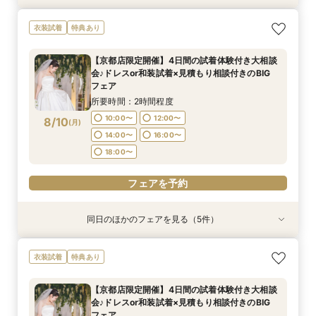
【挙式＋会食が5万円OFF！】費用を抑えて叶え
【期間限定】50％OFF★チャペルフォトキャン
【 スマホで気軽に参加】 自宅でオンライン相談
【結婚式の不安解消！】お見積り＆日程相談会
【結婚式の費用がぐっとお得】挙式料＋撮影＋衣
【和婚フェア｜挙式料半額特典】和装×チャペル
衣装試着
特典あり
る少人数ウェディング相談フェア
ペーンフェア
会！
装ランクアップがセットで半額以下の198,000
婚が叶う。神社挙式も対象◎
所要時間：1時間30分程度
円!チャペル見学から予算相談までまるっと体験
所要時間：1時間30分程度
所要時間：1時間30分程度
所要時間：1時間30分程度
所要時間：1時間30分程度
11:00〜
12:30〜
【京都店限定開催】4日間の試着体験付き大相談
BIGフェア
所要時間：1時間30分程度
11:00〜
11:00〜
11:00〜
11:00〜
12:30〜
12:30〜
12:30〜
12:30〜
会♪ドレスor和装試着×見積もり相談付きのBIG
14:00〜
15:30〜
11:00〜
12:30〜
8/9
8/9
8/9
8/9
8/9
8/9
フェア
(
(
(
(
(
(
日
日
日
日
日
日
)
)
)
)
)
)
14:00〜
14:00〜
14:00〜
14:00〜
15:30〜
15:30〜
15:30〜
15:30〜
14:00〜
15:30〜
所要時間：2時間程度
17:00〜
フェアを予約
フェアを予約
フェアを予約
フェアを予約
フェアを予約
10:00〜
12:00〜
8/10
(
月
)
14:00〜
16:00〜
フェアを予約
18:00〜
フェアを予約
同日のほかのフェアを見る（5件）
特典あり
特典あり
特典あり
特典あり
【結婚式の不安解消！】お見積り＆日程相談会
【挙式＋会食が5万円OFF！】費用を抑えて叶え
【期間限定】50％OFF★チャペルフォトキャン
【結婚式の費用がぐっとお得】挙式料＋撮影＋衣
【和婚フェア｜挙式料半額特典】和装×チャペル
衣装試着
特典あり
る少人数ウェディング相談フェア
ペーンフェア
装ランクアップがセットで半額以下の198,000
婚が叶う。神社挙式も対象◎
所要時間：1時間30分程度
円!チャペル見学から予算相談までまるっと体験
所要時間：1時間30分程度
所要時間：1時間30分程度
所要時間：1時間30分程度
11:00〜
12:30〜
【京都店限定開催】4日間の試着体験付き大相談
BIGフェア
所要時間：1時間30分程度
11:00〜
11:00〜
11:00〜
12:30〜
12:30〜
12:30〜
会♪ドレスor和装試着×見積もり相談付きのBIG
14:00〜
15:30〜
11:00〜
12:30〜
8/10
8/10
8/10
8/10
8/10
フェア
(
(
(
(
(
月
月
月
月
月
)
)
)
)
)
14:00〜
14:00〜
14:00〜
15:30〜
15:30〜
15:30〜