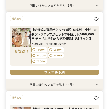
同日のほかのフェアを見る（5件）
特典あり
特典あり
特典あり
特典あり
【挙式＋会食が5万円OFF！】費用を抑えて叶え
【期間限定】50％OFF★チャペルフォトキャン
【結婚式の不安解消！】お見積り＆日程相談会
【結婚式の費用がぐっとお得】挙式料＋撮影＋衣
【和婚フェア｜挙式料半額特典】和装×チャペル
特典あり
る少人数ウェディング相談フェア
ペーンフェア
装ランクアップがセットで半額以下の198,000
婚が叶う。神社挙式も対象◎
所要時間：1時間30分程度
円!チャペル見学から予算相談までまるっと体験
所要時間：1時間30分程度
所要時間：1時間30分程度
所要時間：1時間30分程度
11:00〜
12:30〜
【結婚式の費用がぐっとお得】挙式料＋撮影＋衣
BIGフェア
所要時間：1時間30分程度
11:00〜
11:00〜
11:00〜
12:30〜
12:30〜
12:30〜
装ランクアップがセットで半額以下の198,000
14:00〜
15:30〜
11:00〜
12:30〜
8/21
8/21
8/21
8/21
8/21
円!チャペル見学から予算相談までまるっと体験
(
(
(
(
(
金
金
金
金
金
)
)
)
)
)
14:00〜
14:00〜
14:00〜
15:30〜
15:30〜
15:30〜
BIGフェア
14:00〜
15:30〜
所要時間：1時間30分程度
17:00〜
フェアを予約
フェアを予約
フェアを予約
フェアを予約
11:00〜
12:30〜
8/22
(
土
)
14:00〜
15:30〜
フェアを予約
17:00〜
フェアを予約
同日のほかのフェアを見る（4件）
特典あり
特典あり
特典あり
【挙式＋会食が5万円OFF！】費用を抑えて叶え
【期間限定】50％OFF★チャペルフォトキャン
【結婚式の不安解消！】お見積り＆日程相談会
【和婚フェア｜挙式料半額特典】和装×チャペル
特典あり
る少人数ウェディング相談フェア
ペーンフェア
婚が叶う。神社挙式も対象◎
所要時間：1時間30分程度
所要時間：1時間30分程度
所要時間：1時間30分程度
所要時間：1時間30分程度
11:00〜
12:30〜
【挙式＋会食が5万円OFF！】費用を抑えて叶え