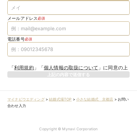
メールアドレス
必須
電話番号
必須
「
利用規約
」
「
個人情報の取扱について
」
に同意の上
上記の内容で送信する
マイナビウエディング
>
結婚式場TOP
>
小さな結婚式 京都店
>
お問い
合わせ入力
Copyright © Mynavi Corporation