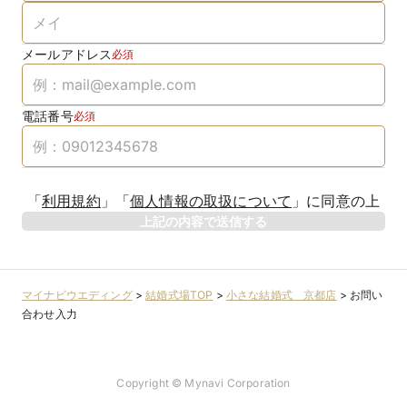
メールアドレス
必須
電話番号
必須
「
利用規約
」
「
個人情報の取扱について
」
に同意の上
上記の内容で送信する
マイナビウエディング
>
結婚式場TOP
>
小さな結婚式 京都店
>
お問い
合わせ入力
Copyright © Mynavi Corporation