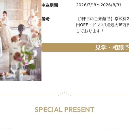
2026/7/18〜2026/8/31
申込期間
【1軒目のご来館で】挙式料2
備考
円OFF・ドレス1点最大15
しております！
見学・相談
SPECIAL PRESENT