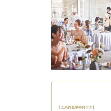
【ご来館豪華特典付き】