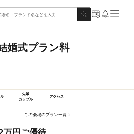
Gの結婚式プラン料
先輩

ャル
アクセス
カップル
この会場のプラン一覧
92万円ご優待