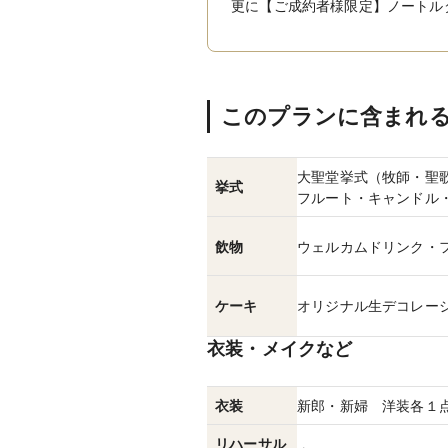
更に【ご成約者様限定】ノートル
このプランに含まれ
大聖堂挙式（牧師・聖
挙式
フルート・キャンドル
飲物
ウェルカムドリンク・
ケーキ
オリジナル生デコレー
衣装・メイクなど
衣装
新郎・新婦 洋装各１
リハーサル