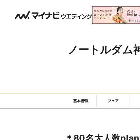
ノートルダム神戸
基本情報
フェア
＊80名大人数pla