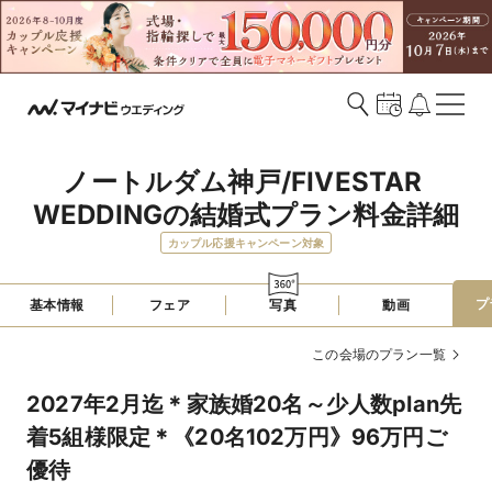
ノートルダム神戸/FIVESTAR 
WEDDINGの結婚式プラン料金詳細
カップル応援キャンペーン対象
プ
基本情報
フェア
写真
動画
この会場のプラン一覧
2027年2月迄＊家族婚20名～少人数plan先
着5組様限定＊《20名102万円》96万円ご
優待