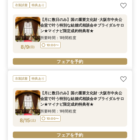
衣装試着
特典あり
【月に数日のみ】国の重要文化財･大阪市中央公
会堂で叶う特別な結婚式相談会＠ブライダルサロ
ン★マイナビ限定成約特典有★
所要時間：1時間程度
10:00〜
8/9
(
日
)
フェアを予約
衣装試着
特典あり
【月に数日のみ】国の重要文化財･大阪市中央公
会堂で叶う特別な結婚式相談会＠ブライダルサロ
ン★マイナビ限定成約特典有★
所要時間：1時間程度
10:00〜
8/15
(
土
)
フェアを予約