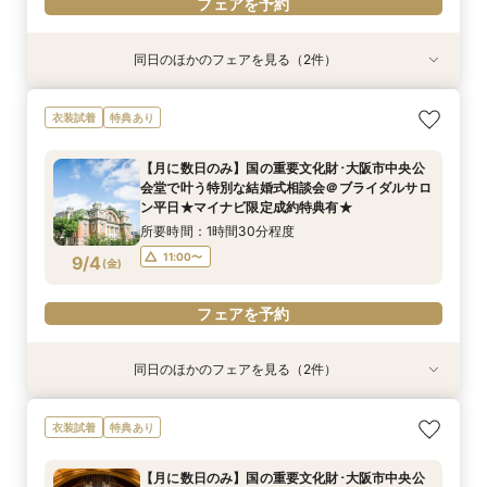
フェアを予約
同日のほかのフェアを見る（2件）
衣装試着
特典あり
特典あり
【フォト相談会】国の重要文化財･大阪市中央公
【月に数日のみ】国の重要文化財･大阪市中央公
衣装試着
特典あり
会堂で叶えるフォトウエディング相談会＠ブライ
会堂で叶う特別な結婚式相談会＠オンライン★マ
ダルサロン★2名様55000円～★
イナビ限定成約特典あり★
【月に数日のみ】国の重要文化財･大阪市中央公
所要時間：1時間程度
所要時間：1時間程度
会堂で叶う特別な結婚式相談会＠ブライダルサロ
10:00〜
11:00〜
9/3
9/3
ン平日★マイナビ限定成約特典有★
(
(
木
木
)
)
所要時間：1時間30分程度
フェアを予約
フェアを予約
11:00〜
9/4
(
金
)
フェアを予約
同日のほかのフェアを見る（2件）
衣装試着
特典あり
特典あり
【フォト相談会】国の重要文化財･大阪市中央公
【月に数日のみ】国の重要文化財･大阪市中央公
衣装試着
特典あり
会堂で叶えるフォトウエディング相談会＠ブライ
会堂で叶う特別な結婚式相談会＠オンライン★マ
ダルサロン★2名様55000円～★
イナビ限定成約特典あり★
【月に数日のみ】国の重要文化財･大阪市中央公
所要時間：1時間程度
所要時間：1時間程度