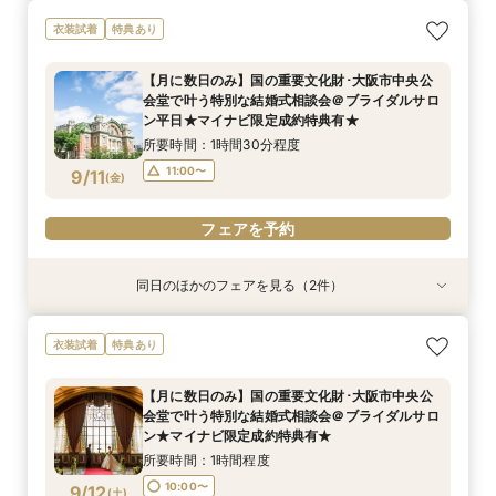
【フォト相談会】国の重要文化財･大阪市中央公
【月に数日のみ】国の重要文化財･大阪市中央公
衣装試着
特典あり
会堂で叶えるフォトウエディング相談会＠ブライ
会堂で叶う特別な結婚式相談会＠オンライン★マ
ダルサロン★2名様55000円～★
イナビ限定成約特典あり★
【月に数日のみ】国の重要文化財･大阪市中央公
所要時間：1時間程度
所要時間：1時間程度
会堂で叶う特別な結婚式相談会＠ブライダルサロ
10:00〜
11:00〜
9/10
9/10
ン平日★マイナビ限定成約特典有★
(
(
木
木
)
)
所要時間：1時間30分程度
フェアを予約
フェアを予約
11:00〜
9/11
(
金
)
フェアを予約
同日のほかのフェアを見る（2件）
衣装試着
特典あり
特典あり
【フォト相談会】国の重要文化財･大阪市中央公
【月に数日のみ】国の重要文化財･大阪市中央公
衣装試着
特典あり
会堂で叶えるフォトウエディング相談会＠ブライ
会堂で叶う特別な結婚式相談会＠オンライン★マ
ダルサロン★2名様55000円～★
イナビ限定成約特典あり★
【月に数日のみ】国の重要文化財･大阪市中央公
所要時間：1時間程度
所要時間：1時間程度
会堂で叶う特別な結婚式相談会＠ブライダルサロ
10:00〜
11:00〜
9/11
9/11
ン★マイナビ限定成約特典有★
(
(
金
金
)
)
所要時間：1時間程度
フェアを予約
フェアを予約
10:00〜
9/12
(
土
)