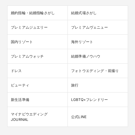
婚約指輪・結婚指輪さがし
結婚式場さがし
プレミアムジュエリー
プレミアムヴェニュー
国内リゾート
海外リゾート
プレミアムウォッチ
結婚準備ノウハウ
ドレス
フォトウエディング・前撮り
ビューティ
旅行
新生活準備
LGBTQ+フレンドリー
マイナビウエディング

公式LINE
JOURNAL