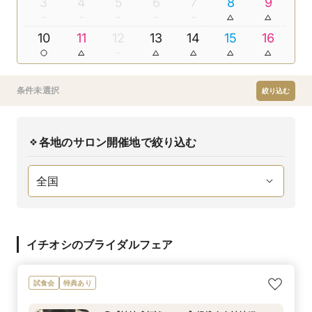
3
4
5
6
7
8
9
10
11
12
13
14
15
16
条件未選択
絞り込む
各地のサロン開催地で絞り込む
イチオシのブライダルフェア
試食会
特典あり