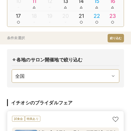
10
11
12
13
14
15
16
17
18
19
20
21
22
23
条件未選択
絞り込む
各地のサロン開催地で絞り込む
イチオシのブライダルフェア
試食会
特典あり