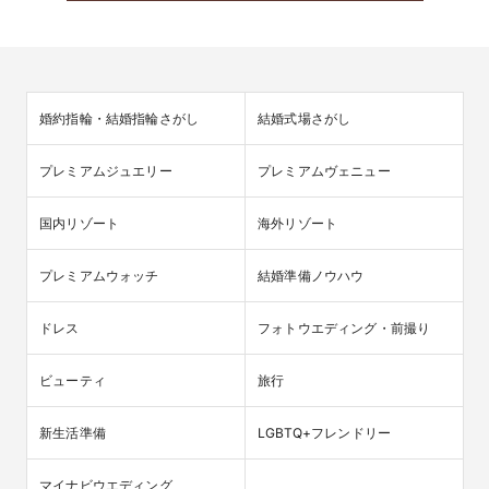
婚約指輪・結婚指輪さがし
結婚式場さがし
プレミアムジュエリー
プレミアムヴェニュー
国内リゾート
海外リゾート
プレミアムウォッチ
結婚準備ノウハウ
ドレス
フォトウエディング・前撮り
ビューティ
旅行
新生活準備
LGBTQ+フレンドリー
マイナビウエディング
