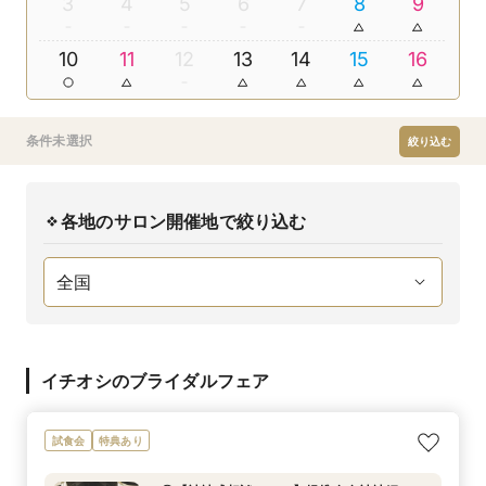
3
4
5
6
7
8
9
10
11
12
13
14
15
16
条件未選択
絞り込む
各地のサロン開催地で絞り込む
イチオシのブライダルフェア
試食会
特典あり