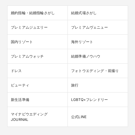
婚約指輪・結婚指輪さがし
結婚式場さがし
プレミアムジュエリー
プレミアムヴェニュー
国内リゾート
海外リゾート
プレミアムウォッチ
結婚準備ノウハウ
ドレス
フォトウエディング・前撮り
ビューティ
旅行
新生活準備
LGBTQ+フレンドリー
マイナビウエディング

公式LINE
JOURNAL