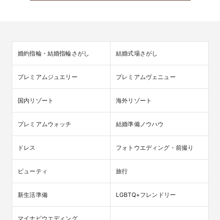
婚約指輪・結婚指輪さがし
結婚式場さがし
プレミアムジュエリー
プレミアムヴェニュー
国内リゾート
海外リゾート
プレミアムウォッチ
結婚準備ノウハウ
ドレス
フォトウエディング・前撮り
ビューティ
旅行
新生活準備
LGBTQ+フレンドリー
マイナビウエディング
