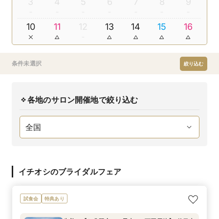
3
4
5
6
7
8
9
10
11
12
13
14
15
16
条件未選択
絞り込む
各地のサロン開催地で絞り込む
イチオシのブライダルフェア
試食会
特典あり