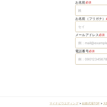
お名前
必須
お名前（フリガナ）
メールアドレス
必須
電話番号
必須
マイナビウエディング
>
結婚式場TOP
>
大