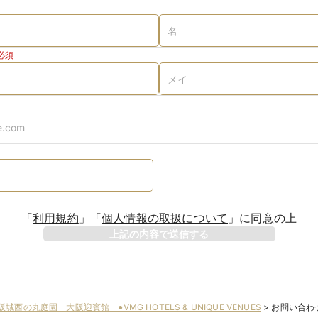
必須
「
利用規約
」
「
個人情報の取扱について
」
に同意の上
上記の内容で送信する
阪城西の丸庭園 大阪迎賓館 ●VMG HOTELS & UNIQUE VENUES
>
お問い合わ