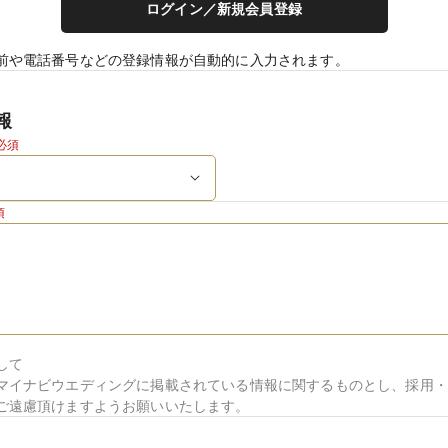
ログイン／新規会員登録
前や電話番号などの登録情報が自動的に入力されます。
報
必須
須
して
マイナビウエディングに掲載されている情報に関するものとし、採用・
ご遠慮頂けますようお願いいたします。