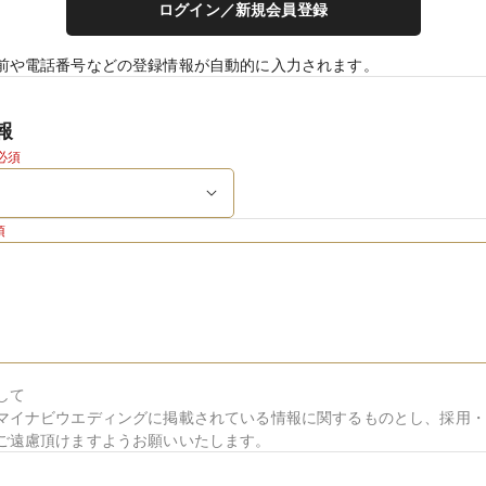
ログイン／新規会員登録
前や電話番号などの登録情報が自動的に入力されます。
報
必須
須
して
マイナビウエディングに掲載されている情報に関するものとし、採用・
ご遠慮頂けますようお願いいたします。