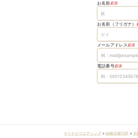
お名前
必須
お名前（フリガナ）
メールアドレス
必須
電話番号
必須
マイナビウエディング
>
結婚式場TOP
>
大