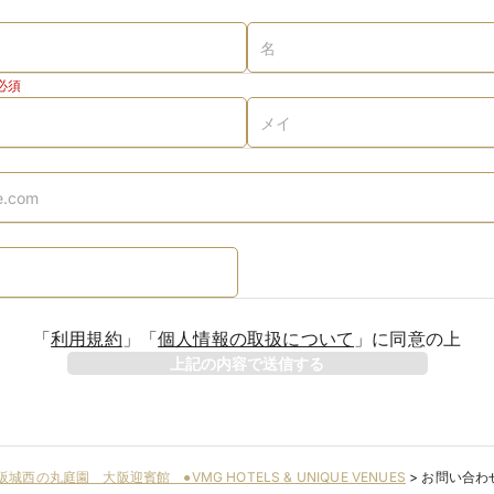
必須
「
利用規約
」
「
個人情報の取扱について
」
に同意の上
上記の内容で送信する
阪城西の丸庭園 大阪迎賓館 ●VMG HOTELS & UNIQUE VENUES
>
お問い合わ