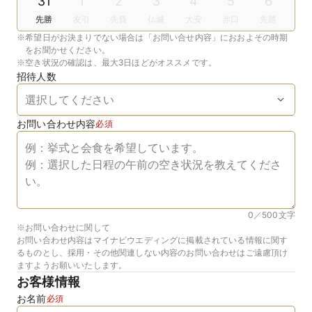
31
1
2
3
4
5
6
先勝
友引
先負
仏滅
大安
赤口
先勝
※
希望日がお決まりでない場合は「お問い合せ内容」におおよその時期
をお聞かせください。
※
空き状況の確認は、最大3日ほどがオススメです。
招待人数
お問い合わせ内容
必須
0／500
文字
※お問い合わせに関して
お問い合わせ内容はマイナビウエディングに掲載されている情報に関す
るものとし、採用・その他関連しない内容のお問い合わせはご遠慮頂け
ますようお願いいたします。
お客様情報
お名前
必須