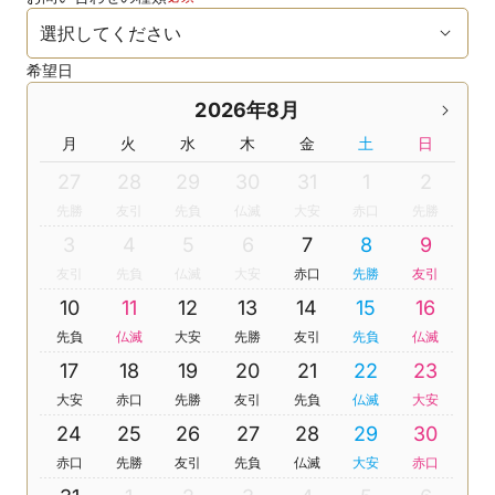
希望日
2026年8月
月
火
水
木
金
土
日
27
28
29
30
31
1
2
先勝
友引
先負
仏滅
大安
赤口
先勝
3
4
5
6
7
8
9
友引
先負
仏滅
大安
赤口
先勝
友引
10
11
12
13
14
15
16
先負
仏滅
大安
先勝
友引
先負
仏滅
17
18
19
20
21
22
23
大安
赤口
先勝
友引
先負
仏滅
大安
24
25
26
27
28
29
30
赤口
先勝
友引
先負
仏滅
大安
赤口