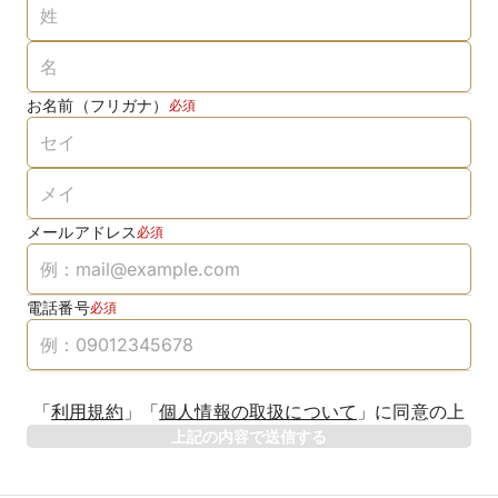
お名前（フリガナ）
必須
メールアドレス
必須
電話番号
必須
「
利用規約
」
「
個人情報の取扱について
」
に同意の上
上記の内容で送信する