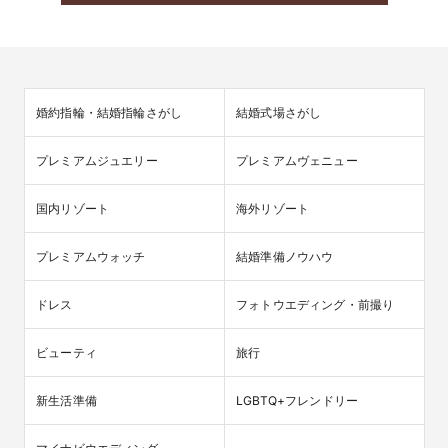
婚約指輪・結婚指輪さがし
結婚式場さがし
プレミアムジュエリー
プレミアムヴェニュー
国内リゾート
海外リゾート
プレミアムウォッチ
結婚準備ノウハウ
ドレス
フォトウエディング・前撮り
ビューティ
旅行
新生活準備
LGBTQ+フレンドリー