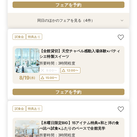
フェアを予約
同日のほかのフェアを見る（4件）
試食会
試食会
試食会
試食会
特典あり
特典あり
特典あり
特典あり
【17時以降】お仕事帰りやテーマパーク帰りに夜
【初めて式場見学のおふたり】即決なしで安心＆
2名様からOK【少人数で結婚式】アットホームウ
【愛犬と叶えるペット婚】リングドッグ＆足形ス
試食会
特典あり
景×スペシャリテ試食
お気軽×シェフ特選試食
エディング相談会
タンプ×厳選試食＆20万円分のワンちゃん優待
所要時間：3時間程度
所要時間：3時間程度
所要時間：3時間程度
所要時間：3時間程度
【全館貸切】天空チャペル感動入場体験×パティ
17:00〜
12:00〜
12:00〜
12:00〜
14:00〜
14:00〜
13:00〜
17:30〜
シエ特製スイーツ
8/17
8/17
8/17
8/17
(
(
(
(
月
月
月
月
)
)
)
)
18:00〜
14:00〜
16:00〜
16:00〜
15:00〜
所要時間：3時間程度
16:00〜
9:00〜
12:00〜
フェアを予約
フェアを予約
フェアを予約
8/19
(
水
)
15:00〜
フェアを予約
フェアを予約
試食会
特典あり
【木曜日限定BIG】15アイテム特典×和と洋の食
べ比べ試食×ふたりのペースで全館見学
所要時間：3時間程度