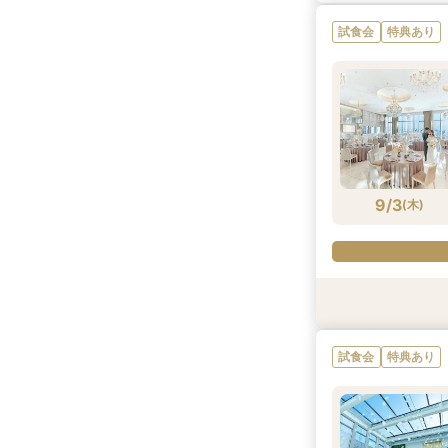
試食会
特典あり
9/3
(
木
)
試食会
試食会
試食会
試食会
特典あり
特典あり
特典あり
特典あり
試食会
特典あり