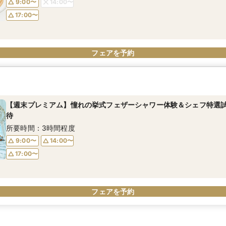
9:00〜
14:00〜
17:00〜
フェアを予約
【週末プレミアム】憧れの挙式フェザーシャワー体験＆シェフ特選試食
待
所要時間：3時間程度
9:00〜
14:00〜
17:00〜
フェアを予約