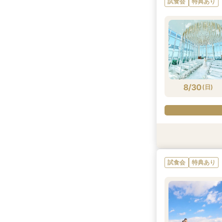
試食会
特典あり
8/29
8/29
8/29
8/29
(
(
(
(
土
土
土
土
)
)
)
)
8/30
(
日
)
試食会
試食会
試食会
試食会
特典あり
特典あり
特典あり
特典あり
試食会
特典あり