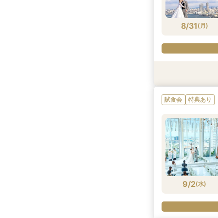
8/30
8/30
8/30
8/30
(
(
(
(
日
日
日
日
)
)
)
)
8/31
(
月
)
試食会
試食会
試食会
試食会
特典あり
特典あり
特典あり
特典あり
試食会
特典あり
8/31
8/31
8/31
8/31
(
(
(
(
月
月
月
月
)
)
)
)
9/2
(
水
)