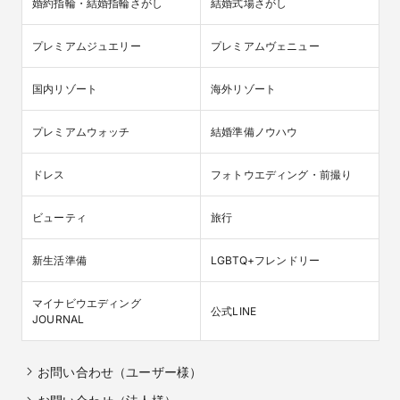
婚約指輪・結婚指輪さがし
結婚式場さがし
プレミアムジュエリー
プレミアムヴェニュー
国内リゾート
海外リゾート
プレミアムウォッチ
結婚準備ノウハウ
ドレス
フォトウエディング・前撮り
ビューティ
旅行
新生活準備
LGBTQ+フレンドリー
マイナビウエディング

公式LINE
JOURNAL
お問い合わせ（ユーザー様）