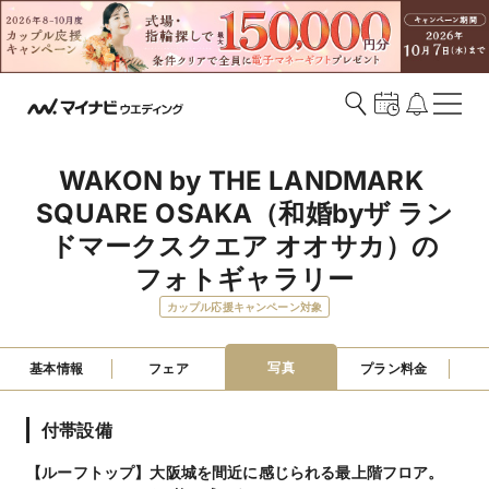
WAKON by THE LANDMARK 
SQUARE OSAKA（和婚byザ ラン
ドマークスクエア オオサカ）の
フォトギャラリー
カップル応援キャンペーン対象
写真
基本情報
フェア
プラン料金
付帯設備
【ルーフトップ】大阪城を間近に感じられる最上階フロア。