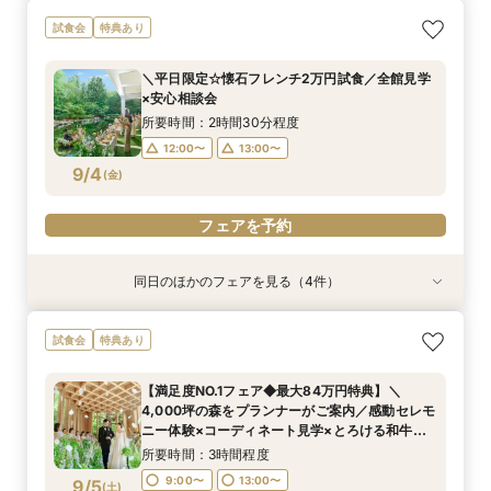
＜20名～OK＞贅沢試食×森のチャペル体験×少
２組限定【料理重視必見】ゲスト想いの懐石フレ
＼初見学におすすめ☆平日限定／おもてなしに重
＜20～39名限定＞少人数・家族婚限定のお得プ
試食会
特典あり
人数ウェディング相談会
ンチ試食×平日だからこそゆったり貸切見学ツ
要なお料理”懐石フレンチ”贅沢試食×4000坪の
ランをご用意！専属プランナーによるじっくり相
アー×最大84万円優待／専属プランナーと予算×
森を全館見学で堪能♪
談会フェア！ドレス10万円ご優待付♪
所要時間：2時間30分程度
＼平日限定☆懐石フレンチ2万円試食／全館見学
準備じっくり相談会！
所要時間：2時間30分程度
所要時間：2時間30分程度
所要時間：3時間程度
13:00〜
14:00〜
×安心相談会
13:00〜
13:00〜
12:00〜
14:00〜
14:00〜
13:00〜
9/3
9/3
9/3
9/3
(
(
(
(
木
木
木
木
)
)
)
)
15:00〜
16:00〜
所要時間：2時間30分程度
14:00〜
15:00〜
15:00〜
16:00〜
16:00〜
15:00〜
12:00〜
13:00〜
16:00〜
フェアを予約
9/4
(
金
)
フェアを予約
フェアを予約
フェアを予約
フェアを予約
同日のほかのフェアを見る（4件）
試食会
試食会
試食会
試食会
特典あり
特典あり
特典あり
特典あり
＜20名～OK＞贅沢試食×森のチャペル体験×少
２組限定【料理重視必見】ゲスト想いの懐石フレ
＼初見学におすすめ☆平日限定／おもてなしに重
＜20～39名限定＞少人数・家族婚限定のお得プ
試食会
特典あり
人数ウェディング相談会
ンチ試食×平日だからこそゆったり貸切見学ツ
要なお料理”懐石フレンチ”贅沢試食×4000坪の
ランをご用意！専属プランナーによるじっくり相
アー×最大84万円優待／専属プランナーと予算×
森を全館見学で堪能♪
談会フェア！ドレス10万円ご優待付♪
所要時間：2時間30分程度
【満足度NO.1フェア◆最大84万円特典】＼
準備じっくり相談会！
所要時間：2時間30分程度
所要時間：2時間30分程度
所要時間：3時間程度
13:00〜
14:00〜
4,000坪の森をプランナーがご案内／感動セレモ
13:00〜
13:00〜
12:00〜
14:00〜
14:00〜
13:00〜
9/4
9/4
9/4
9/4
ニー体験×コーディネート見学×とろける和牛～5
(
(
(
(
金
金
金
金
)
)
)
)
15:00〜
16:00〜
品コース試食付×来館時タクシー代
14:00〜
15:00〜
15:00〜
16:00〜
16:00〜
15:00〜
所要時間：3時間程度
16:00〜
フェアを予約
9:00〜
13:00〜
9/5
(
土
)