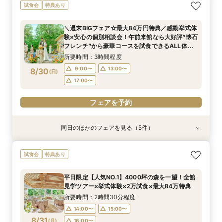
＼2027年内★先行予約スタート／準備しっか
＼初見学におすすめ／おもてなし料理の贅沢試食
【料理重視必見】ゲスト想いの懐石フレンチ試食
＜20～39名限定＞少人数・家族婚限定のお得プ
【マイナビ限定☆最大84万円ご優待】＼チャペ
試食会
特典あり
り！1件目来館◎五感で印象に残すチャペル見学×
×都会の森を貸切る全館見学×個別相談会
×全館見学ツアー／専属プランナーと予算×準備
ランをご用意！専属プランナーによるじっくり相
ル重視必見／話題の絶景チャペルで挙式体験
準備&見積もり相談会×午前中フェアで豪華無料
じっくり相談会
談会フェア！ドレス10万円ご優待付♪
×4000坪の緑溢れた迎賓館ALL見学ツアー！9時
所要時間：3時間程度
＼週末BIGフェア☆最大84万円特典／感動挙式体
試食＜最大84万円特典付＞
来館で豪華5品コース贅沢試食付★ドレス優待チ
所要時間：2時間30分程度
所要時間：3時間程度
所要時間：3時間程度
所要時間：3時間程度
9:00〜
13:00〜
験×安心の個別相談会！午前来館なら大好評”懐石
ケット付フェア
9:00〜
9:00〜
9:00〜
9:00〜
13:00〜
13:00〜
13:00〜
13:00〜
8/29
8/29
8/29
8/29
8/29
フレンチ”から豪華コースを試食できるALL体
(
(
(
(
(
土
土
土
土
土
)
)
)
)
)
17:00〜
感！全館見学★来館時タクシー代3000円負担付
17:00〜
17:00〜
17:00〜
17:00〜
所要時間：3時間程度
フェアを予約
9:00〜
13:00〜
8/30
(
日
)
フェアを予約
フェアを予約
フェアを予約
フェアを予約
17:00〜
フェアを予約
同日のほかのフェアを見る（5件）
試食会
試食会
試食会
試食会
試食会
特典あり
特典あり
特典あり
特典あり
特典あり
＼2027年内★先行予約スタート／準備しっか
＼初見学におすすめ／おもてなし料理の贅沢試食
【料理重視必見】ゲスト想いの懐石フレンチ試食
＜20～39名限定＞少人数・家族婚限定のお得プ
【マイナビ限定☆最大84万円ご優待】＼チャペ
試食会
特典あり
り！1件目来館◎五感で印象に残すチャペル見学×
×都会の森を貸切る全館見学×個別相談会
×全館見学ツアー／専属プランナーと予算×準備
ランをご用意！専属プランナーによるじっくり相
ル重視必見／話題の絶景チャペルで挙式体験
準備&見積もり相談会×午前中フェアで豪華無料
じっくり相談会
談会フェア！ドレス10万円ご優待付♪
×4000坪の緑溢れた迎賓館ALL見学ツアー！9時
所要時間：3時間程度
平日限定【人気NO.1】4000坪の森を一望！全館
試食＜最大84万円特典付＞
来館で豪華5品コース贅沢試食付★ドレス優待チ
所要時間：2時間30分程度
所要時間：3時間程度
所要時間：3時間程度
所要時間：3時間程度
9:00〜
13:00〜
見学ツアー×挙式体験×2万試食×最大84万特典
ケット付フェア
9:00〜
9:00〜
9:00〜
9:00〜
13:00〜
13:00〜
13:00〜
13:00〜
8/30
8/30
8/30
8/30
8/30
(
(
(
(
(
日
日
日
日
日
)
)
)
)
)
17:00〜
所要時間：2時間30分程度
17:00〜
17:00〜
17:00〜
17:00〜
14:00〜
15:00〜
フェアを予約
8/31
(
月
)
16:00〜