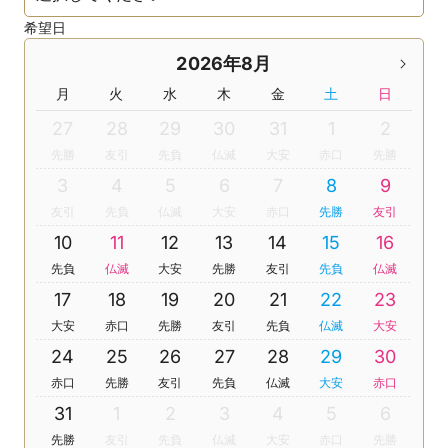
希望日
2026年8月
月
火
水
木
金
土
日
27
28
29
30
31
1
2
先勝
友引
先負
仏滅
大安
赤口
先勝
3
4
5
6
7
8
9
友引
先負
仏滅
大安
赤口
先勝
友引
10
11
12
13
14
15
16
先負
仏滅
大安
先勝
友引
先負
仏滅
17
18
19
20
21
22
23
大安
赤口
先勝
友引
先負
仏滅
大安
24
25
26
27
28
29
30
赤口
先勝
友引
先負
仏滅
大安
赤口
31
1
2
3
4
5
6
先勝
友引
先負
仏滅
大安
赤口
先勝