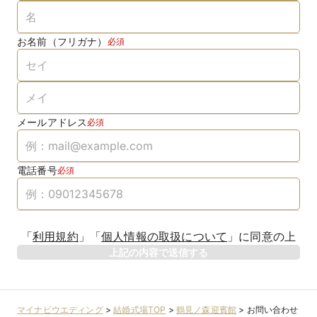
お名前（フリガナ）
必須
メールアドレス
必須
電話番号
必須
「
利用規約
」
「
個人情報の取扱について
」
に同意の上
上記の内容で送信する
マイナビウエディング
>
結婚式場TOP
>
鶴見ノ森迎賓館
>
お問い合わせ