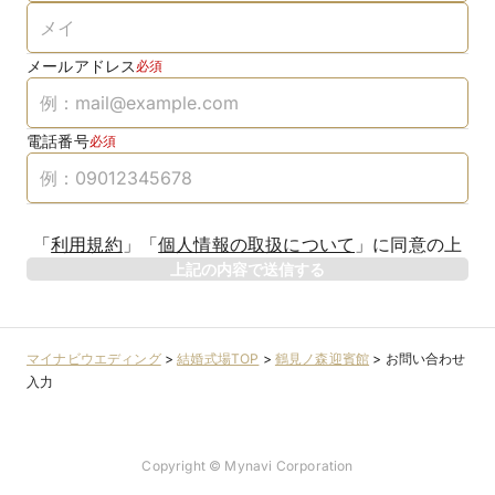
メールアドレス
必須
電話番号
必須
「
利用規約
」
「
個人情報の取扱について
」
に同意の上
上記の内容で送信する
マイナビウエディング
>
結婚式場TOP
>
鶴見ノ森迎賓館
>
お問い合わせ
入力
Copyright © Mynavi Corporation