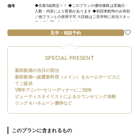
◆先着5組限定！！ ◆このプランの優待価格は実施日・
備考
人数・内容により変動があります ◆初回来館時のみ有効
／他プランとの併用不可 ※詳細はご見学時に担当スタッ
フまでお問い合わせください
見学・相談予約
SPECIAL PRESENT
新郎新婦の当日の宿泊
新郎新婦へ披露宴料理（メイン）をルームサービスに
てご提供
1周年アニバーサリーディナーにご招待
ビューティスタイリストによるカウンセリング体験
リング＆ハネムーン優待など
このプランに含まれるもの