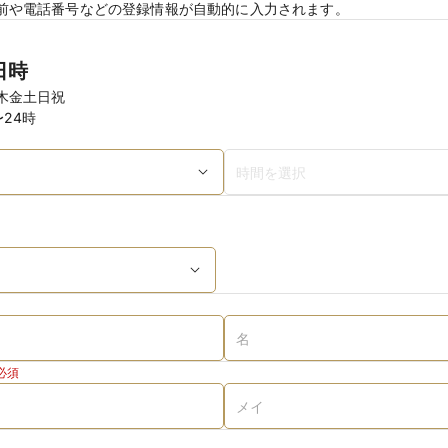
前や電話番号などの登録情報が自動的に入力されます。
日時
木金土日祝
〜24時
必須