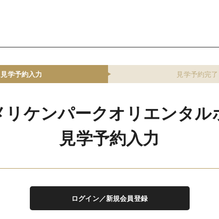
見学予約入力
見学予約完了
メリケンパークオリエンタル
見学予約入力
ログイン／新規会員登録