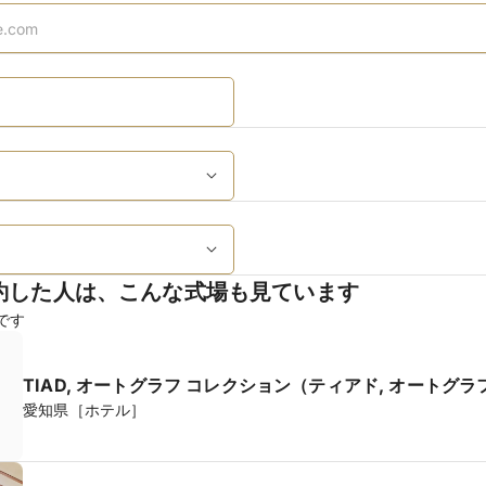
約した人は、こんな式場も見ています
です
TIAD, オートグラフ コレクション（ティアド, オートグ
愛知県［ホテル］