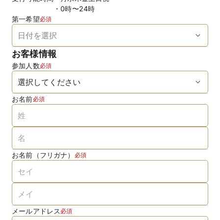
0時〜24時
第一希望
必須
お客様情報
参加人数
必須
お名前
必須
お名前（フリガナ）
必須
メールアドレス
必須