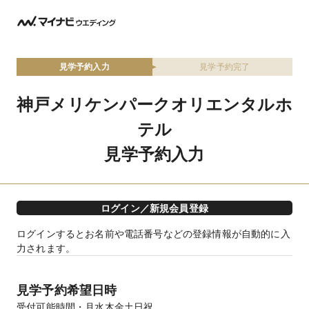
見学予約入力
見学予約完了
神戸メリケンパークオリエンタルホ
テル
見学予約入力
ログイン／新規会員登録
ログインするとお名前や電話番号などの登録情報が自動的に入
力されます。
見学予約希望日時
受付可能時間
月水木金土日祝