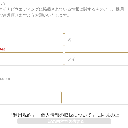
して
マイナビウエディングに掲載されている情報に関するものとし、採用・
ご遠慮頂けますようお願いいたします。
必須
「
利用規約
」
「
個人情報の取扱について
」
に同意の上
上記の内容で送信する