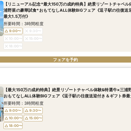
【リニューアル記念*最大150万の成約特典】絶景リゾートチャペル
浦野菜の豪華試食*おもてなしALL体験BIGフェア《逗子駅の往復送
最大1.5万付》
所要時間：3時間程度
9:00〜
9:30〜
10:00〜
15:00〜
18:00〜
フェアを予約
【最大150万の成約特典】絶景リゾートチャペル体験&特選牛×三浦
おもてなしALL体験BIGフェア《逗子駅の往復送迎付き＆ギフト券最大
所要時間：3時間程度
9:00〜
9:30〜
10:00〜
15:00〜
18:00〜