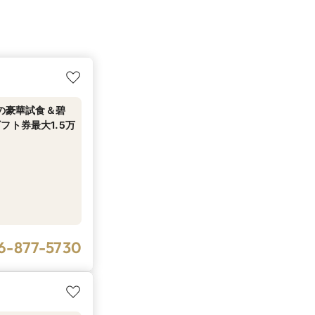
老の豪華試食＆碧
フト券最大1.5万
6-877-5730