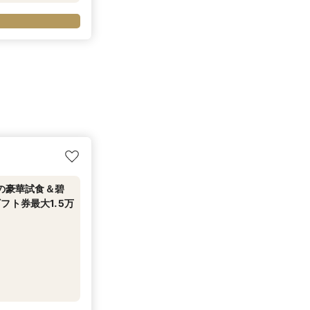
老の豪華試食＆碧
フト券最大1.5万