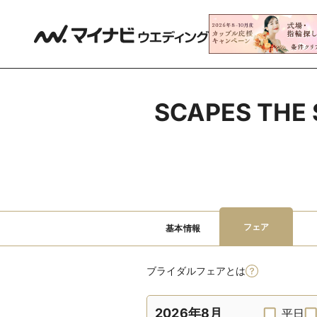
SCAPES T
フェア
基本情報
ブライダルフェアとは
2026年8月
平日