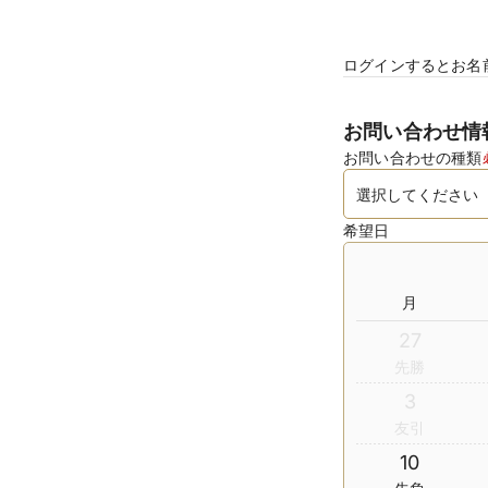
ログインするとお名
お問い合わせ情
お問い合わせの種類
希望日
月
27
先勝
3
友引
10