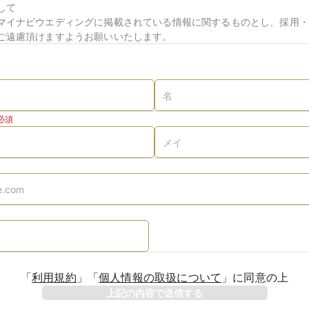
して
マイナビウエディングに掲載されている情報に関するものとし、採用・
ご遠慮頂けますようお願いいたします。
必須
「
利用規約
」
「
個人情報の取扱について
」
に同意の上
上記の内容で送信する