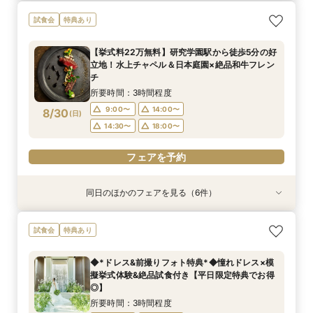
【和婚をお考えの方へ】1stステップ相談会◎挙
【タイパ重視！60分で完結◎】会場案内＆相談
【6名～30名の少人数婚】挙式＆会食Newプラ
【2件目以降に】ふたりの悩みを解消！徹底比較
【1件目がお得】1stステップ相談&試食×予算相談
＼茨城人気3会場一気に見学！／憧れ花嫁体験×
試食会
特典あり
式会場見学&「和」の演出体験♪常陸牛と旬のお魚
会
ン誕生！無料試食付
相談会
*ギフト券プレゼント
贅沢フィレ試食◎
料理の贅沢食べ比べ付き♪四季感じる庭園でのお
所要時間：1時間程度
所要時間：3時間程度
所要時間：3時間程度
所要時間：3時間程度
所要時間：3時間程度
【挙式料22万無料】研究学園駅から徒歩5分の好
写真などおふたりの希望をじっくり伺い専属プラ
所要時間：3時間程度
9:00〜
9:00〜
9:00〜
9:00〜
9:00〜
14:00〜
14:00〜
14:00〜
14:00〜
14:00〜
立地！水上チャペル＆日本庭園×絶品和牛フレン
ンナーがご提案♪
9:00〜
14:00〜
8/29
8/29
8/29
8/29
8/29
8/29
チ
(
(
(
(
(
(
土
土
土
土
土
土
)
)
)
)
)
)
18:00〜
14:30〜
14:30〜
14:30〜
14:30〜
18:00〜
14:30〜
所要時間：3時間程度
フェアを予約
フェアを予約
フェアを予約
フェアを予約
フェアを予約
9:00〜
14:00〜
8/30
(
日
)
フェアを予約
14:30〜
18:00〜
フェアを予約
同日のほかのフェアを見る（6件）
試食会
特典あり
試食会
試食会
試食会
特典あり
特典あり
特典あり
特典あり
特典あり
【和婚をお考えの方へ】1stステップ相談会◎挙
【タイパ重視！60分で完結◎】会場案内＆相談
【6名～30名の少人数婚】挙式＆会食Newプラ
【1件目がお得】1stステップ相談&試食×予算相談
＼茨城人気3会場一気に見学！／憧れ花嫁体験×
【2件目以降に】ふたりの悩みを解消！*徹底比
試食会
特典あり
式会場見学&「和」の演出体験♪常陸牛と旬のお魚
会
ン誕生！無料試食付
*ギフト券プレゼント
贅沢フィレ試食◎
較相談会*
料理の贅沢食べ比べ付き♪四季感じる庭園でのお
所要時間：1時間程度
所要時間：3時間程度
所要時間：3時間程度
所要時間：3時間程度
所要時間：1時間程度
◆*ドレス&前撮りフォト特典*◆憧れドレス×模
写真などおふたりの希望をじっくり伺い専属プラ
所要時間：3時間程度
9:00〜
9:00〜
9:00〜
9:00〜
9:00〜
14:00〜
14:00〜
14:00〜
14:00〜
14:00〜
擬挙式体験&絶品試食付き【平日限定特典でお得
ンナーがご提案♪
9:00〜
14:00〜
8/30
8/30
8/30
8/30
8/30
8/30
◎】
(
(
(
(
(
(
日
日
日
日
日
日
)
)
)
)
)
)
18:00〜
14:30〜
14:30〜
14:30〜
14:30〜
18:00〜
14:30〜
所要時間：3時間程度