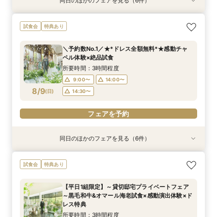
同日のほかのフェアを見る（6件）
試食会
特典あり
試食会
特典あり
試食会
試食会
特典あり
特典あり
特典あり
特典あり
【和婚をお考えの方へ】1stステップ相談会◎挙
【タイパ重視！60分で完結◎】会場案内＆相談
【6名～30名の少人数婚】挙式＆会食Newプラ
【2件目以降に】ふたりの悩みを解消！徹底比較
【1件目がお得】1stステップ相談&試食×予算相談
＼茨城人気3会場一気に見学！／憧れ花嫁体験×
試食会
特典あり
式会場見学&「和」の演出体験♪常陸牛と旬のお魚
会
ン誕生！無料試食付
相談会
*ギフト券プレゼント
贅沢フィレ試食◎
料理の贅沢食べ比べ付き♪四季感じる庭園でのお
所要時間：1時間程度
所要時間：3時間程度
所要時間：3時間程度
所要時間：3時間程度
所要時間：3時間程度
＼予約数No.1／★*ドレス全額無料*★感動チャ
写真などおふたりの希望をじっくり伺い専属プラ
所要時間：3時間程度
9:00〜
9:00〜
9:00〜
9:00〜
9:00〜
14:00〜
14:00〜
14:00〜
14:00〜
14:00〜
ペル体験×絶品試食
ンナーがご提案♪
9:00〜
14:00〜
8/8
8/8
8/8
8/8
8/8
8/8
(
(
(
(
(
(
土
土
土
土
土
土
)
)
)
)
)
)
18:00〜
14:30〜
14:30〜
14:30〜
14:30〜
18:00〜
所要時間：3時間程度
14:30〜
9:00〜
14:00〜
フェアを予約
フェアを予約
フェアを予約
フェアを予約
フェアを予約
8/9
(
日
)
14:30〜
フェアを予約
フェアを予約
同日のほかのフェアを見る（6件）
試食会
特典あり
試食会
試食会
試食会
特典あり
特典あり
特典あり
特典あり
特典あり
【和婚をお考えの方へ】1stステップ相談会◎挙
【タイパ重視！60分で完結◎】会場案内＆相談
【6名～30名の少人数婚】挙式＆会食Newプラ
【1件目がお得】1stステップ相談&試食×予算相談
＼茨城人気3会場一気に見学！／憧れ花嫁体験×
【2件目以降に】ふたりの悩みを解消！*徹底比
試食会
特典あり
式会場見学&「和」の演出体験♪常陸牛と旬のお魚
会
ン誕生！無料試食付
*ギフト券プレゼント
贅沢フィレ試食◎
較相談会*
料理の贅沢食べ比べ付き♪四季感じる庭園でのお
所要時間：1時間程度
所要時間：3時間程度
所要時間：3時間程度
所要時間：3時間程度
所要時間：1時間程度
【平日1組限定】～貸切邸宅プライベートフェア
写真などおふたりの希望をじっくり伺い専属プラ
所要時間：3時間程度
9:00〜
9:00〜
9:00〜
9:00〜
9:00〜
14:00〜
14:00〜
14:00〜
14:00〜
14:00〜
～黒毛和牛&オマール海老試食×感動演出体験×ド
ンナーがご提案♪
9:00〜
14:00〜
8/9
8/9
8/9
8/9
8/9
8/9
レス特典
(
(
(
(
(
(
日
日
日
日
日
日
)
)
)
)
)
)
18:00〜
14:30〜
14:30〜
14:30〜
14:30〜
18:00〜
14:30〜
所要時間：3時間程度