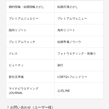
婚約指輪・結婚指輪さがし
結婚式場さがし
プレミアムジュエリー
プレミアムヴェニュー
国内リゾート
海外リゾート
プレミアムウォッチ
結婚準備ノウハウ
ドレス
フォトウエディング・前撮り
ビューティ
旅行
新生活準備
LGBTQ+フレンドリー
マイナビウエディング

公式LINE
JOURNAL
お問い合わせ（ユーザー様）