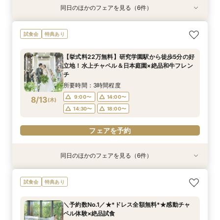
同日のほかのフェアを見る（6件）
試食会
特典あり
試食会
特典あり
試食会
試食会
特典あり
特典あり
特典あり
特典あり
【和婚をお考えの方へ】1stステップ相談会◎挙
【タイパ重視！60分で完結◎】会場案内＆相談
【6名～30名の少人数婚】挙式＆会食Newプラ
【2件目以降に】ふたりの悩みを解消！徹底比較
【1件目がお得】1stステップ相談&試食×予算相談
＼茨城人気3会場一気に見学！／憧れ花嫁体験×
試食会
特典あり
式会場見学&「和」の演出体験♪常陸牛と旬のお魚
会
ン誕生！無料試食付
相談会
*ギフト券プレゼント
贅沢フィレ試食◎
料理の贅沢食べ比べ付き♪四季感じる庭園でのお
所要時間：1時間程度
所要時間：3時間程度
所要時間：3時間程度
所要時間：3時間程度
所要時間：3時間程度
【挙式料22万無料】研究学園駅から徒歩5分の好
写真などおふたりの希望をじっくり伺い専属プラ
所要時間：3時間程度
9:00〜
9:00〜
9:00〜
9:00〜
9:00〜
14:00〜
14:00〜
14:00〜
14:00〜
14:00〜
立地！水上チャペル＆日本庭園×絶品和牛フレン
ンナーがご提案♪
9:00〜
14:00〜
8/11
8/11
8/11
8/11
8/11
8/11
チ
(
(
(
(
(
(
火
火
火
火
火
火
)
)
)
)
)
)
18:00〜
14:30〜
14:30〜
14:30〜
14:30〜
18:00〜
14:30〜
所要時間：3時間程度
フェアを予約
フェアを予約
フェアを予約
フェアを予約
フェアを予約
9:00〜
14:00〜
8/13
(
木
)
フェアを予約
14:30〜
18:00〜
フェアを予約
同日のほかのフェアを見る（6件）
試食会
特典あり
試食会
特典あり
試食会
試食会
特典あり
特典あり
特典あり
特典あり
【和婚をお考えの方へ】1stステップ相談会◎挙
【タイパ重視！60分で完結◎】会場案内＆相談
【6名～30名の少人数婚】挙式＆会食Newプラ
【2件目以降に】ふたりの悩みを解消！徹底比較
【1件目がお得】1stステップ相談&試食×予算相談
＼茨城人気3会場一気に見学！／憧れ花嫁体験×
試食会
特典あり
式会場見学&「和」の演出体験♪常陸牛と旬のお魚
会
ン誕生！無料試食付
相談会
*ギフト券プレゼント
贅沢フィレ試食◎
料理の贅沢食べ比べ付き♪四季感じる庭園でのお
所要時間：1時間程度
所要時間：3時間程度
所要時間：3時間程度
所要時間：3時間程度
所要時間：3時間程度
＼予約数No.1／★*ドレス全額無料*★感動チャ
写真などおふたりの希望をじっくり伺い専属プラ
所要時間：3時間程度
9:00〜
9:00〜
9:00〜
9:00〜
9:00〜
14:00〜
14:00〜
14:00〜
14:00〜
14:00〜
ペル体験×絶品試食
ンナーがご提案♪
9:00〜
14:00〜