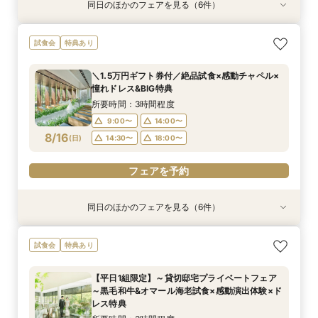
同日のほかのフェアを見る（6件）
試食会
特典あり
試食会
特典あり
試食会
試食会
特典あり
特典あり
特典あり
特典あり
【和婚をお考えの方へ】1stステップ相談会◎挙
【タイパ重視！60分で完結◎】会場案内＆相談
【6名～30名の少人数婚】挙式＆会食Newプラ
【2件目以降に】ふたりの悩みを解消！徹底比較
【1件目がお得】1stステップ相談&試食×予算相談
＼茨城人気3会場一気に見学！／憧れ花嫁体験×
試食会
特典あり
式会場見学&「和」の演出体験♪常陸牛と旬のお魚
会
ン誕生！無料試食付
相談会
*ギフト券プレゼント
贅沢フィレ試食◎
料理の贅沢食べ比べ付き♪四季感じる庭園でのお
所要時間：1時間程度
所要時間：3時間程度
所要時間：3時間程度
所要時間：3時間程度
所要時間：3時間程度
＼1.5万円ギフト券付／絶品試食×感動チャペル×
写真などおふたりの希望をじっくり伺い専属プラ
所要時間：3時間程度
9:00〜
9:00〜
9:00〜
9:00〜
9:00〜
14:00〜
14:00〜
14:00〜
14:00〜
14:00〜
憧れドレス&BIG特典
ンナーがご提案♪
9:00〜
14:00〜
8/15
8/15
8/15
8/15
8/15
8/15
(
(
(
(
(
(
土
土
土
土
土
土
)
)
)
)
)
)
18:00〜
14:30〜
14:30〜
14:30〜
14:30〜
18:00〜
所要時間：3時間程度
14:30〜
9:00〜
14:00〜
フェアを予約
フェアを予約
フェアを予約
フェアを予約
フェアを予約
8/16
(
日
)
14:30〜
18:00〜
フェアを予約
フェアを予約
同日のほかのフェアを見る（6件）
試食会
特典あり
試食会
試食会
試食会
特典あり
特典あり
特典あり
特典あり
特典あり
【和婚をお考えの方へ】1stステップ相談会◎挙
【タイパ重視！60分で完結◎】会場案内＆相談
【6名～30名の少人数婚】挙式＆会食Newプラ
【1件目がお得】1stステップ相談&試食×予算相談
＼茨城人気3会場一気に見学！／憧れ花嫁体験×
【2件目以降に】ふたりの悩みを解消！*徹底比
試食会
特典あり
式会場見学&「和」の演出体験♪常陸牛と旬のお魚
会
ン誕生！無料試食付
*ギフト券プレゼント
贅沢フィレ試食◎
較相談会*
料理の贅沢食べ比べ付き♪四季感じる庭園でのお
所要時間：1時間程度
所要時間：3時間程度
所要時間：3時間程度
所要時間：3時間程度
所要時間：1時間程度
【平日1組限定】～貸切邸宅プライベートフェア
写真などおふたりの希望をじっくり伺い専属プラ
所要時間：3時間程度
9:00〜
9:00〜
9:00〜
9:00〜
9:00〜
14:00〜
14:00〜
14:00〜
14:00〜
14:00〜
～黒毛和牛&オマール海老試食×感動演出体験×ド
ンナーがご提案♪
9:00〜
14:00〜
8/16
8/16
8/16
8/16
8/16
8/16
レス特典
(
(
(
(
(
(
日
日
日
日
日
日
)
)
)
)
)
)
18:00〜
14:30〜
14:30〜
14:30〜
14:30〜
18:00〜
14:30〜