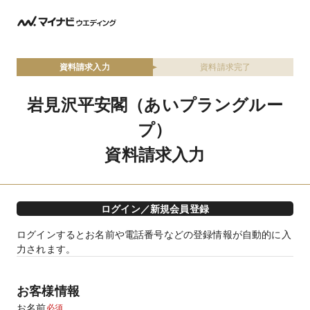
資料請求入力
資料請求完了
岩見沢平安閣（あいプラングルー
プ）
資料請求入力
ログイン／新規会員登録
ログインするとお名前や電話番号などの登録情報が自動的に入
力されます。
お客様情報
お名前
必須