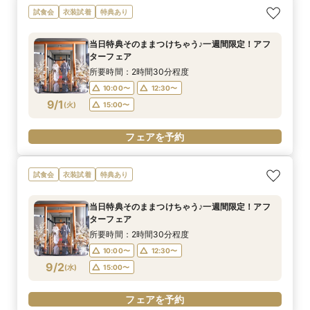
試食会
衣装試着
特典あり
当日特典そのままつけちゃう♪一週間限定！アフ
ターフェア
所要時間：2時間30分程度
10:00〜
12:30〜
9/1
(
火
)
15:00〜
フェアを予約
試食会
衣装試着
特典あり
当日特典そのままつけちゃう♪一週間限定！アフ
ターフェア
所要時間：2時間30分程度
10:00〜
12:30〜
9/2
(
水
)
15:00〜
フェアを予約