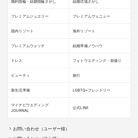
婚約指輪・結婚指輪さがし
結婚式場さがし
プレミアムジュエリー
プレミアムヴェニュー
国内リゾート
海外リゾート
プレミアムウォッチ
結婚準備ノウハウ
ドレス
フォトウエディング・前撮り
ビューティ
旅行
新生活準備
LGBTQ+フレンドリー
マイナビウエディング

公式LINE
JOURNAL
お問い合わせ（ユーザー様）