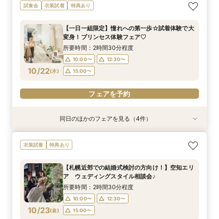
【札幌近郊での結婚式検討の方向け！】空知ウェ
【ご家族とご一緒に♪】はじめてでも安心☆ダン
【遠方にお住いの方必見】オンライン×フォト
【時を越えて受け継がれる美しさ】厳かな神殿で
試食会
衣装試着
特典あり
ディングご紹介フェア♪空知での結婚式の魅力を
ドリ丸ごと相談会
ウェディング相談フェア♪
叶える、最高峰の神前式
ご紹介＆空知の食材を使った婚礼料理試食付き
所要時間：2時間30分程度
所要時間：1時間程度
所要時間：2時間30分程度
【一日一組限定】憧れへの第一歩☆試着体験で大
所要時間：2時間30分程度
10:00〜
10:00〜
10:00〜
13:00〜
12:30〜
12:30〜
変身！プリンセス体験フェア♡
10:00〜
12:30〜
10/20
10/20
10/20
10/20
(
(
(
(
火
火
火
火
)
)
)
)
16:00〜
15:00〜
15:00〜
所要時間：2時間30分程度
15:00〜
10:00〜
12:30〜
フェアを予約
フェアを予約
フェアを予約
10/22
(
木
)
15:00〜
フェアを予約
フェアを予約
同日のほかのフェアを見る（4件）
試食会
試食会
特典あり
試食会
衣装試着
衣装試着
衣装試着
特典あり
特典あり
特典あり
【札幌近郊での結婚式検討の方向け！】空知ウェ
【ご家族とご一緒に♪】はじめてでも安心☆ダン
【遠方にお住いの方必見】オンライン×フォト
【時を越えて受け継がれる美しさ】厳かな神殿で
衣装試着
特典あり
ディングご紹介フェア♪空知での結婚式の魅力を
ドリ丸ごと相談会
ウェディング相談フェア♪
叶える、最高峰の神前式
ご紹介＆空知の食材を使った婚礼料理試食付き
所要時間：2時間30分程度
所要時間：1時間程度
所要時間：2時間30分程度
【札幌近郊での結婚式検討の方向け！】空知エリ
所要時間：2時間30分程度
10:00〜
10:00〜
10:00〜
13:00〜
12:30〜
12:30〜
ア ウェディングスタイル相談会♪
10:00〜
12:30〜
10/22
10/22
10/22
10/22
(
(
(
(
木
木
木
木
)
)
)
)
16:00〜
15:00〜
15:00〜
所要時間：2時間30分程度
15:00〜
10:00〜
12:30〜
フェアを予約
フェアを予約
フェアを予約
10/23
(
金
)
15:00〜
フェアを予約