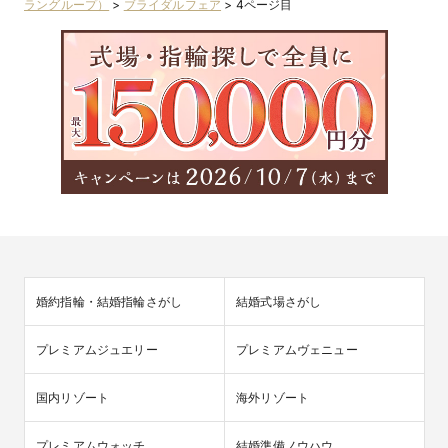
ラングループ）
>
ブライダルフェア
>
4ページ目
婚約指輪・結婚指輪さがし
結婚式場さがし
プレミアムジュエリー
プレミアムヴェニュー
国内リゾート
海外リゾート
プレミアムウォッチ
結婚準備ノウハウ