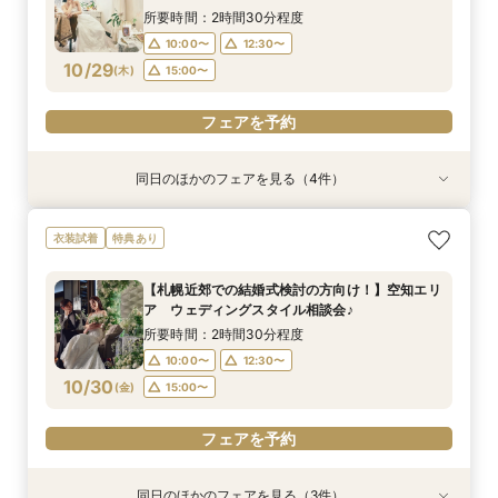
10:00〜
12:30〜
10/27
10/27
10/27
10/27
(
(
(
(
火
火
火
火
)
)
)
)
16:00〜
15:00〜
15:00〜
所要時間：2時間30分程度
15:00〜
10:00〜
12:30〜
フェアを予約
フェアを予約
フェアを予約
10/29
(
木
)
15:00〜
フェアを予約
フェアを予約
同日のほかのフェアを見る（4件）
試食会
試食会
特典あり
試食会
衣装試着
衣装試着
衣装試着
特典あり
特典あり
特典あり
【札幌近郊での結婚式検討の方向け！】空知ウェ
【ご家族とご一緒に♪】はじめてでも安心☆ダン
【遠方にお住いの方必見】オンライン×フォト
【時を越えて受け継がれる美しさ】厳かな神殿で
衣装試着
特典あり
ディングご紹介フェア♪空知での結婚式の魅力を
ドリ丸ごと相談会
ウェディング相談フェア♪
叶える、最高峰の神前式
ご紹介＆空知の食材を使った婚礼料理試食付き
所要時間：2時間30分程度
所要時間：1時間程度
所要時間：2時間30分程度
【札幌近郊での結婚式検討の方向け！】空知エリ
所要時間：2時間30分程度
10:00〜
10:00〜
10:00〜
13:00〜
12:30〜
12:30〜
ア ウェディングスタイル相談会♪
10:00〜
12:30〜
10/29
10/29
10/29
10/29
(
(
(
(
木
木
木
木
)
)
)
)
16:00〜
15:00〜
15:00〜
所要時間：2時間30分程度
15:00〜
10:00〜
12:30〜
フェアを予約
フェアを予約
フェアを予約
10/30
(
金
)
15:00〜
フェアを予約
フェアを予約
同日のほかのフェアを見る（3件）
衣装試着
試食会
試食会
衣装試着
衣装試着
特典あり
特典あり
特典あり