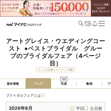
アートグレイス・ウエディングコー
スト  ●ベストブライダル　グルー
プのブライダルフェア（4ページ
目）
カップル応援キャンペーン対象
フェア
基本情報
写真
動画
プ
ブライダルフェアとは
2026年8月
平日
土日祝