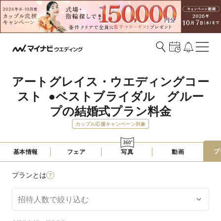
アートグレイス・ウエディングコー
スト  ●ベストブライダル　グルー
プの結婚式プラン料金
カップル応援キャンペーン対象
プ
基本情報
フェア
写真
動画
プランとは