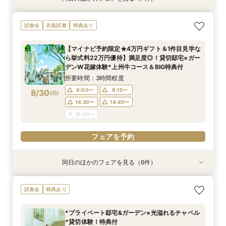
【おもてなし◎料理ランクUP特典】New貸切邸
＼県内随一の貸切ガーデン／光輝く水×緑のチャ
＼マイナビ予約限定♪／■【憧れ叶うドレス特典
限定1組★マタニティ限定特典＆”安心”見積相談
初めて見学*お料理重視の方へ◆豪華試食×安心
【よくばりALL体験】自然溢れる挙式体験＆10大
【遠方の方◎オンライン相談会】スマホで簡単！
試食会
衣装試着
特典あり
宅体験×上州牛試食
ペル＆憧れドレス特典×とろける上州牛コース試
付】白亜の邸宅×階段入場体験*上州牛試食
×森のチャペル
お見積り相談会
特典＆上州牛コース試食
豪華5大特典付き
食
所要時間：2時間30分程度
所要時間：2時間30分程度
所要時間：2時間30分程度
所要時間：2時間30分程度
所要時間：2時間30分程度
所要時間：30分程度
【マイナビ予約限定★4万円ギフト＆1件目見学な
所要時間：2時間30分程度
9:00〜
9:00〜
9:00〜
9:00〜
9:00〜
9:00〜
9:15〜
9:15〜
9:15〜
9:15〜
9:15〜
9:15〜
ら挙式料22万円優待】満足度◎！貸切邸宅×ガー
9:00〜
9:15〜
8/29
8/29
8/29
8/29
8/29
8/29
8/29
デンW花嫁体験*上州牛コース＆BIG特典付
(
(
(
(
(
(
(
土
土
土
土
土
土
土
)
)
)
)
)
)
)
14:30〜
14:30〜
14:30〜
14:30〜
14:30〜
14:30〜
14:45〜
14:45〜
14:45〜
14:45〜
14:45〜
14:45〜
14:30〜
14:45〜
所要時間：3時間程度
18:00〜
18:00〜
18:00〜
18:00〜
18:00〜
18:00〜
18:00〜
9:00〜
9:15〜
8/30
(
日
)
フェアを予約
フェアを予約
フェアを予約
フェアを予約
フェアを予約
フェアを予約
14:30〜
14:45〜
フェアを予約
18:00〜
フェアを予約
同日のほかのフェアを見る（6件）
試食会
試食会
衣装試着
試食会
特典あり
試食会
特典あり
特典あり
特典あり
特典あり
特典あり
動画あり
【おもてなし◎料理ランクUP特典】New貸切邸
＼県内随一の貸切ガーデン／光輝く水×緑のチャ
限定1組★マタニティ限定特典＆”安心”見積相談
【よくばりALL体験】自然溢れる挙式体験＆10大
【遠方の方◎オンライン相談会】スマホで簡単！
【少人数会食プラン】貸切邸宅で叶えるアット
試食会
特典あり
宅体験×上州牛試食
ペル＆憧れドレス特典×とろける上州牛コース試
×森のチャペル
特典＆上州牛コース試食
豪華5大特典付き
ホームウェディング♪限定プラン＆衣装優待付き
食
所要時間：2時間30分程度
所要時間：2時間30分程度
所要時間：2時間30分程度
所要時間：30分程度
所要時間：2時間30分程度
*プライベート邸宅&ガーデン×光溢れるチャペル
所要時間：2時間30分程度
9:00〜
9:00〜
9:00〜
9:00〜
9:00〜
9:15〜
9:15〜
9:15〜
9:15〜
9:15〜
*貸切体験！特典付