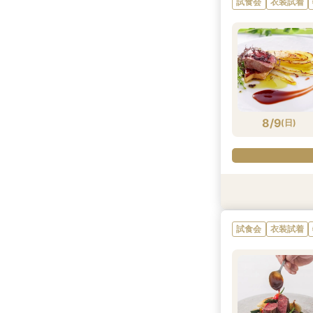
試食会
衣装試着
8/8
8/8
8/8
8/8
8/8
8/8
(
(
(
(
(
(
土
土
土
土
土
土
)
)
)
)
)
)
8/9
(
日
)
試食会
衣装試着
衣装試着
試食会
衣装試着
試食会
衣装試着
衣装試着
衣装試着
特典あり
特典あり
特典あり
試食会
衣装試着