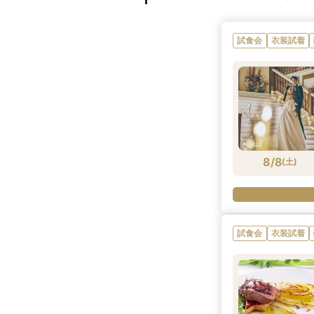
試食会
衣装試着
8/8
(
土
)
試食会
衣装試着