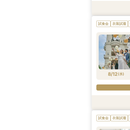
試食会
衣装試着
衣装試着
試食会
衣装試着
試食会
試食会
衣装試着
衣装試着
衣装試着
衣装試着
特典あり
特典あり
特典あり
試食会
衣装試着
8/11
8/11
8/11
8/11
8/11
8/11
8/11
(
(
(
(
(
(
(
火
火
火
火
火
火
火
)
)
)
)
)
)
)
8/12
(
水
)
衣装試着
衣装試着
試食会
衣装試着
試食会
試食会
衣装試着
衣装試着
衣装試着
特典あり
特典あり
特典あり
試食会
衣装試着