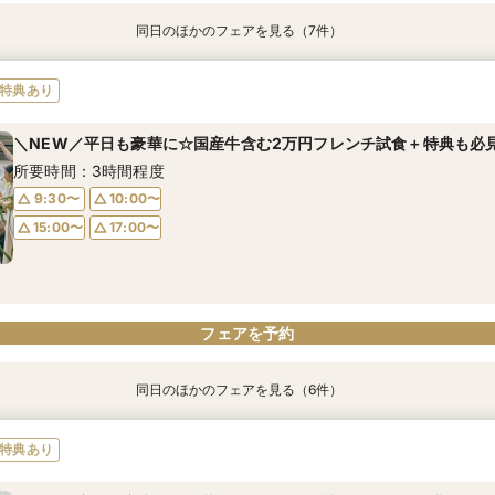
同日のほかのフェアを見る（7件）
特典あり
特典あり
特典あり
特典あり
【月曜＆祝日限】ALL体験*豪華試食×大聖堂×大階段×ドレス
【自宅で式場見学★】在宅&スマホでOK！オンライン相談会♪
【迷っている方も大歓迎】最短90分×見積もり相談×次回試食付
＼前々日〜当日予約◎／フレンチ試食＆直前予約限定前撮り特典付
【フォト婚】貸切邸宅で残す大切な一日！期間限定特典付相談会
今月限定【130万優待★ドレス試着】光の大聖堂×特製スイーツ
＼お盆限定／国産牛含む豪華2万円フレンチ試食＆前撮り特典付
特典あり
所要時間：3時間程度
所要時間：1時間程度
所要時間：3時間程度
所要時間：3時間30分程度
所要時間：1時間程度
所要時間：3時間程度
所要時間：3時間30分程度
＼NEW／平日も豪華に☆国産牛含む2万円フレンチ試食＋特典も必
10:00〜
10:00〜
9:30〜
9:30〜
9:30〜
9:30〜
9:30〜
10:00〜
17:00〜
15:00〜
10:00〜
10:00〜
10:00〜
10:00〜
所要時間：3時間程度
15:00〜
17:00〜
15:00〜
15:00〜
15:00〜
15:00〜
17:00〜
17:00〜
17:00〜
17:00〜
17:00〜
9:30〜
10:00〜
15:00〜
17:00〜
フェアを予約
フェアを予約
フェアを予約
フェアを予約
フェアを予約
フェアを予約
フェアを予約
フェアを予約
同日のほかのフェアを見る（6件）
特典あり
特典あり
特典あり
【自宅で式場見学★】在宅&スマホでOK！オンライン相談会♪
【迷っている方も大歓迎】最短90分×見積もり相談×次回試食付
＼前々日〜当日予約◎／フレンチ試食＆直前予約限定前撮り特典付
【フォト婚】貸切邸宅で残す大切な一日！期間限定特典付相談会
今月限定【130万優待★ドレス試着】光の大聖堂×特製スイーツ
《お盆限定》前撮り特典付★国産牛含む豪華2万円フレンチ試食
特典あり
所要時間：1時間程度
所要時間：3時間程度
所要時間：3時間30分程度
所要時間：1時間程度
所要時間：3時間程度
所要時間：3時間30分程度