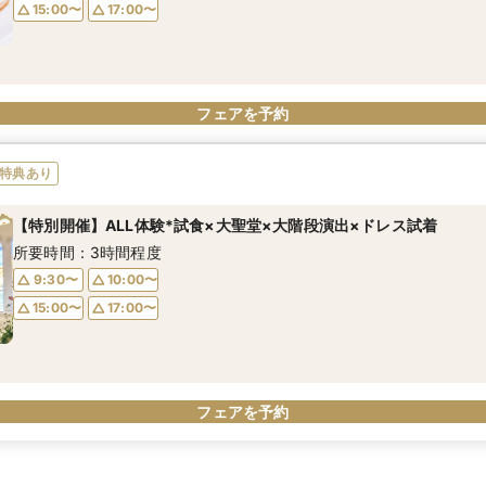
15:00〜
17:00〜
フェアを予約
特典あり
【特別開催】ALL体験*試食×大聖堂×大階段演出×ドレス試着
所要時間：3時間程度
9:30〜
10:00〜
15:00〜
17:00〜
フェアを予約