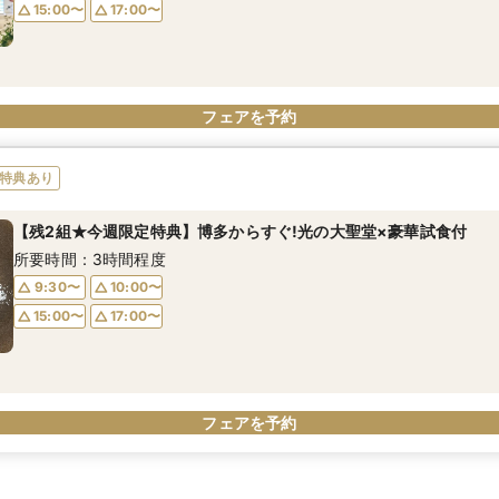
15:00〜
17:00〜
フェアを予約
特典あり
【残2組★今週限定特典】博多からすぐ!光の大聖堂×豪華試食付
所要時間：3時間程度
9:30〜
10:00〜
15:00〜
17:00〜
フェアを予約