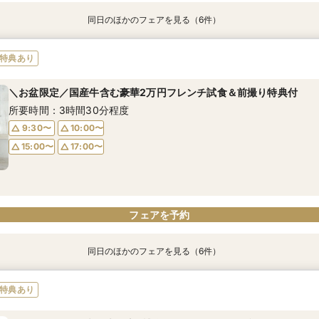
同日のほかのフェアを見る（6件）
特典あり
特典あり
特典あり
【自宅で式場見学★】在宅&スマホでOK！オンライン相談会♪
【迷っている方も大歓迎】最短90分×見積もり相談×次回試食付
＼前々日〜当日予約◎／フレンチ試食＆直前予約限定前撮り特典付
【フォト婚】貸切邸宅で残す大切な一日！期間限定特典付相談会
今月限定【130万優待★ドレス試着】光の大聖堂×特製スイーツ
《お盆限定》前撮り特典付★国産牛含む豪華2万円フレンチ試食
特典あり
所要時間：1時間程度
所要時間：3時間程度
所要時間：3時間30分程度
所要時間：1時間程度
所要時間：3時間程度
所要時間：3時間30分程度
＼お盆限定／国産牛含む豪華2万円フレンチ試食＆前撮り特典付
10:00〜
10:00〜
9:30〜
9:30〜
9:30〜
9:30〜
17:00〜
15:00〜
10:00〜
10:00〜
10:00〜
10:00〜
所要時間：3時間30分程度
17:00〜
15:00〜
15:00〜
15:00〜
15:00〜
17:00〜
17:00〜
17:00〜
17:00〜
9:30〜
10:00〜
15:00〜
17:00〜
フェアを予約
フェアを予約
フェアを予約
フェアを予約
フェアを予約
フェアを予約
フェアを予約
同日のほかのフェアを見る（6件）
特典あり
特典あり
特典あり
【自宅で式場見学★】在宅&スマホでOK！オンライン相談会♪
【迷っている方も大歓迎】最短90分×見積もり相談×次回試食付
＼前々日〜当日予約◎／フレンチ試食＆直前予約限定前撮り特典付
【フォト婚】貸切邸宅で残す大切な一日！期間限定特典付相談会
今月限定【130万優待★ドレス試着】光の大聖堂×特製スイーツ
【会場評価4.75】好立地★非日常貸切リゾートでおもてなしW
特典あり
所要時間：1時間程度
所要時間：3時間程度
所要時間：3時間30分程度
所要時間：1時間程度
所要時間：3時間程度
所要時間：3時間程度