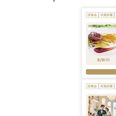
試食会
衣装試着
8/9
(
日
)
試食会
衣装試着