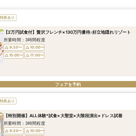
特典あり
【2万円試食付】贅沢フレンチ×130万円優待♪好立地隠れリゾート
所要時間：3時間程度
9:30〜
10:00〜
15:00〜
17:00〜
フェアを予約
特典あり
【特別開催】ALL体験*試食×大聖堂×大階段演出×ドレス試着
所要時間：3時間程度
9:30〜
10:00〜