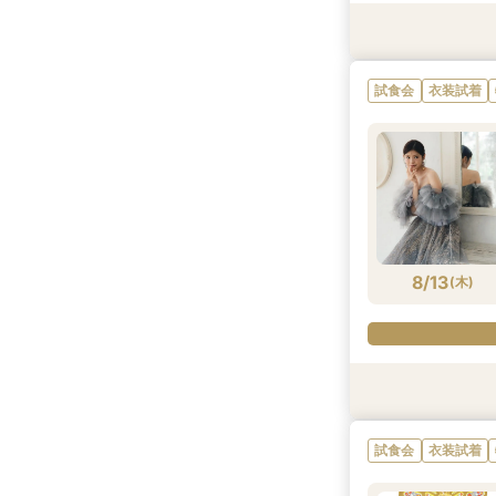
衣装試着
衣装試着
試食会
衣装試着
試食会
試食会
衣装試着
衣装試着
衣装試着
特典あり
特典あり
特典あり
試食会
衣装試着
8/12
8/12
8/12
8/12
8/12
8/12
(
(
(
(
(
(
水
水
水
水
水
水
)
)
)
)
)
)
8/13
(
木
)
衣装試着
衣装試着
試食会
衣装試着
試食会
試食会
衣装試着
衣装試着
衣装試着
特典あり
特典あり
特典あり
試食会
衣装試着