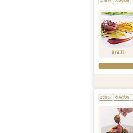
試食会
衣装試着
8/8
8/8
8/8
8/8
8/8
(
(
(
(
(
土
土
土
土
土
)
)
)
)
)
8/9
(
日
)
試食会
衣装試着
衣装試着
試食会
衣装試着
試食会
衣装試着
衣装試着
衣装試着
特典あり
特典あり
特典あり
試食会
衣装試着