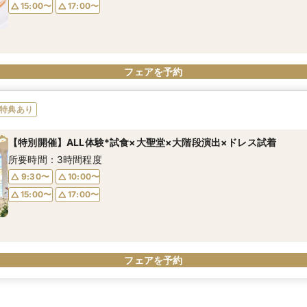
15:00〜
17:00〜
フェアを予約
特典あり
【特別開催】ALL体験*試食×大聖堂×大階段演出×ドレス試着
所要時間：3時間程度
9:30〜
10:00〜
15:00〜
17:00〜
フェアを予約