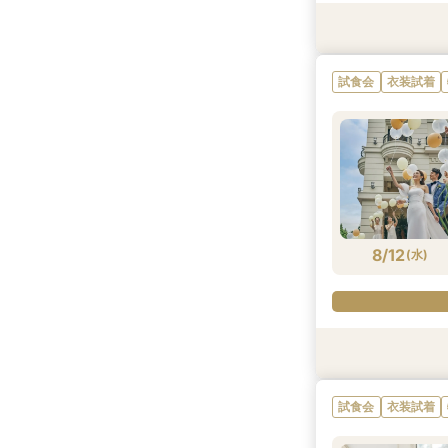
試食会
衣装試着
衣装試着
試食会
衣装試着
試食会
試食会
衣装試着
衣装試着
衣装試着
衣装試着
特典あり
特典あり
特典あり
試食会
衣装試着
8/11
8/11
8/11
8/11
8/11
8/11
8/11
(
(
(
(
(
(
(
火
火
火
火
火
火
火
)
)
)
)
)
)
)
8/12
(
水
)
衣装試着
衣装試着
試食会
衣装試着
試食会
試食会
衣装試着
衣装試着
衣装試着
特典あり
特典あり
特典あり
試食会
衣装試着