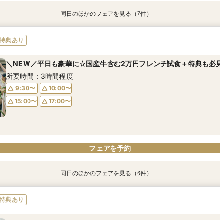
同日のほかのフェアを見る（7件）
特典あり
特典あり
特典あり
特典あり
【月曜＆祝日限】ALL体験*豪華試食×大聖堂×大階段×ドレス
【自宅で式場見学★】在宅&スマホでOK！オンライン相談会♪
【迷っている方も大歓迎】最短90分×見積もり相談×次回試食付
＼前々日〜当日予約◎／フレンチ試食＆直前予約限定前撮り特典付
【フォト婚】貸切邸宅で残す大切な一日！期間限定特典付相談会
今月限定【130万優待★ドレス試着】光の大聖堂×特製スイーツ
＼お盆限定／国産牛含む豪華2万円フレンチ試食＆前撮り特典付
特典あり
所要時間：3時間程度
所要時間：1時間程度
所要時間：3時間程度
所要時間：3時間30分程度
所要時間：1時間程度
所要時間：3時間程度
所要時間：3時間30分程度
＼NEW／平日も豪華に☆国産牛含む2万円フレンチ試食＋特典も必
10:00〜
10:00〜
9:30〜
9:30〜
9:30〜
9:30〜
9:30〜
10:00〜
17:00〜
15:00〜
10:00〜
10:00〜
10:00〜
10:00〜
所要時間：3時間程度
15:00〜
17:00〜
15:00〜
15:00〜
15:00〜
15:00〜
17:00〜
17:00〜
17:00〜
17:00〜
17:00〜
9:30〜
10:00〜
15:00〜
17:00〜
フェアを予約
フェアを予約
フェアを予約
フェアを予約
フェアを予約
フェアを予約
フェアを予約
フェアを予約
同日のほかのフェアを見る（6件）
特典あり
特典あり
特典あり
【自宅で式場見学★】在宅&スマホでOK！オンライン相談会♪
【迷っている方も大歓迎】最短90分×見積もり相談×次回試食付
＼前々日〜当日予約◎／フレンチ試食＆直前予約限定前撮り特典付
【フォト婚】貸切邸宅で残す大切な一日！期間限定特典付相談会
今月限定【130万優待★ドレス試着】光の大聖堂×特製スイーツ
《お盆限定》前撮り特典付★国産牛含む豪華2万円フレンチ試食
特典あり
所要時間：1時間程度
所要時間：3時間程度
所要時間：3時間30分程度
所要時間：1時間程度
所要時間：3時間程度
所要時間：3時間30分程度