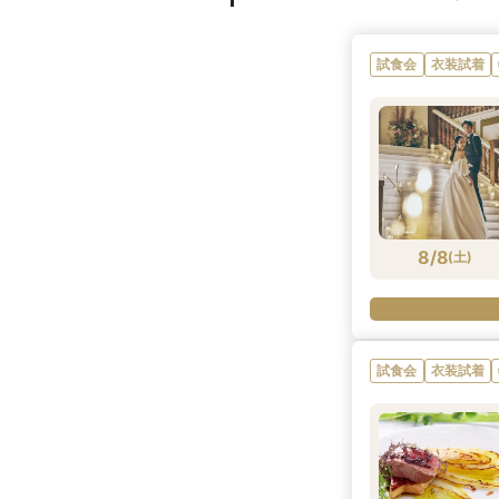
試食会
衣装試着
8/8
(
土
)
試食会
衣装試着