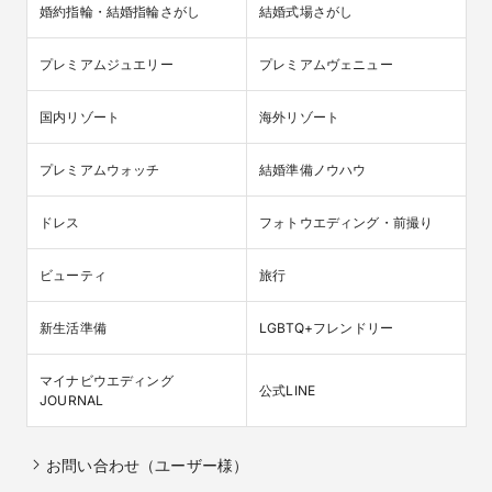
婚約指輪・結婚指輪さがし
結婚式場さがし
プレミアムジュエリー
プレミアムヴェニュー
国内リゾート
海外リゾート
プレミアムウォッチ
結婚準備ノウハウ
ドレス
フォトウエディング・前撮り
ビューティ
旅行
新生活準備
LGBTQ+フレンドリー
マイナビウエディング

公式LINE
JOURNAL
お問い合わせ（ユーザー様）