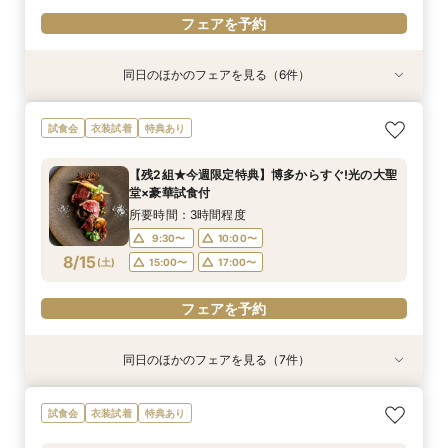
フェアを予約
同日のほかのフェアを見る（6件）
衣装試着
衣装試着
試食会
衣装試着
試食会
試食会
衣装試着
衣装試着
衣装試着
特典あり
特典あり
特典あり
特典あり
特典あり
特典あり
【自宅で式場見学★】在宅&スマホでOK！オン
【迷っている方も大歓迎】最短90分×見積もり相
＼前々日〜当日予約◎／フレンチ試食＆直前予約
【フォト婚】貸切邸宅で残す大切な一日！期間限
今月限定【130万優待★ドレス試着】光の大聖堂
《お盆限定》前撮り特典付★国産牛含む豪華2万
試食会
衣装試着
特典あり
ライン相談会♪
談×次回試食付
限定前撮り特典付
定特典付相談会
×特製スイーツ
円フレンチ試食
所要時間：1時間程度
所要時間：3時間程度
所要時間：3時間30分程度
所要時間：1時間程度
所要時間：3時間程度
所要時間：3時間30分程度
【残2組★今週限定特典】博多からすぐ!光の大聖
10:00〜
10:00〜
9:30〜
9:30〜
9:30〜
9:30〜
10:00〜
10:00〜
10:00〜
10:00〜
17:00〜
15:00〜
堂×豪華試食付
8/14
8/14
8/14
8/14
8/14
8/14
(
(
(
(
(
(
金
金
金
金
金
金
)
)
)
)
)
)
17:00〜
15:00〜
15:00〜
15:00〜
15:00〜
17:00〜
17:00〜
17:00〜
17:00〜
所要時間：3時間程度
9:30〜
10:00〜
フェアを予約
フェアを予約
フェアを予約
フェアを予約
フェアを予約
フェアを予約
8/15
(
土
)
15:00〜
17:00〜
フェアを予約
同日のほかのフェアを見る（7件）
試食会
衣装試着
衣装試着
試食会
衣装試着
試食会
試食会
衣装試着
衣装試着
衣装試着
衣装試着
特典あり
特典あり
特典あり
特典あり
特典あり
特典あり
特典あり
【フリードリンク特典付】試食×最大130万円優
【自宅で式場見学★】在宅&スマホでOK！オン
【迷っている方も大歓迎】最短90分×見積もり相
＼前々日〜当日予約◎／フレンチ試食＆直前予約
【フォト婚】貸切邸宅で残す大切な一日！期間限
今月限定【130万優待★ドレス試着】光の大聖堂
＼お盆限定／国産牛含む豪華2万円フレンチ試食
試食会
衣装試着
特典あり
待×リゾート
ライン相談会♪
談×次回試食付
限定前撮り特典付
定特典付相談会
×特製スイーツ
＆前撮り特典付