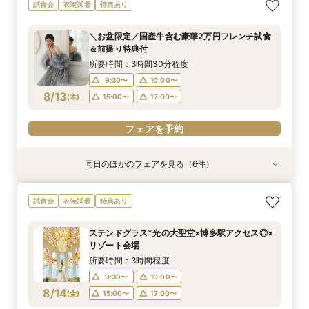
【自宅で式場見学★】在宅&スマホでOK！オン
【迷っている方も大歓迎】最短90分×見積もり相
＼前々日〜当日予約◎／フレンチ試食＆直前予約
【フォト婚】貸切邸宅で残す大切な一日！期間限
今月限定【130万優待★ドレス試着】光の大聖堂
《お盆限定》前撮り特典付★国産牛含む豪華2万
試食会
衣装試着
特典あり
ライン相談会♪
談×次回試食付
限定前撮り特典付
定特典付相談会
×特製スイーツ
円フレンチ試食
所要時間：1時間程度
所要時間：3時間程度
所要時間：3時間30分程度
所要時間：1時間程度
所要時間：3時間程度
所要時間：3時間30分程度
＼お盆限定／国産牛含む豪華2万円フレンチ試食
10:00〜
10:00〜
9:30〜
9:30〜
9:30〜
9:30〜
10:00〜
10:00〜
10:00〜
10:00〜
17:00〜
15:00〜
＆前撮り特典付
8/12
8/12
8/12
8/12
8/12
8/12
(
(
(
(
(
(
水
水
水
水
水
水
)
)
)
)
)
)
17:00〜
15:00〜
15:00〜
15:00〜
15:00〜
17:00〜
17:00〜
17:00〜
17:00〜
所要時間：3時間30分程度
9:30〜
10:00〜
フェアを予約
フェアを予約
フェアを予約
フェアを予約
フェアを予約
フェアを予約
8/13
(
木
)
15:00〜
17:00〜
フェアを予約
同日のほかのフェアを見る（6件）
衣装試着
衣装試着
試食会
衣装試着
試食会
試食会
衣装試着
衣装試着
衣装試着
特典あり
特典あり
特典あり
特典あり
特典あり
特典あり
【自宅で式場見学★】在宅&スマホでOK！オン
【迷っている方も大歓迎】最短90分×見積もり相
＼前々日〜当日予約◎／フレンチ試食＆直前予約
【フォト婚】貸切邸宅で残す大切な一日！期間限
今月限定【130万優待★ドレス試着】光の大聖堂
【会場評価4.75】好立地★非日常貸切リゾート
試食会
衣装試着
特典あり
ライン相談会♪
談×次回試食付
限定前撮り特典付
定特典付相談会
×特製スイーツ
でおもてなしW
所要時間：1時間程度
所要時間：3時間程度
所要時間：3時間30分程度
所要時間：1時間程度
所要時間：3時間程度
所要時間：3時間程度
ステンドグラス*光の大聖堂×博多駅アクセス◎×
10:00〜
10:00〜
9:30〜
9:30〜
9:30〜
9:30〜
10:00〜
10:00〜
10:00〜
10:00〜
17:00〜
15:00〜
リゾート会場
8/13
8/13
8/13
8/13
8/13
8/13
(
(
(
(
(
(
木
木
木
木
木
木
)
)
)
)
)
)
17:00〜
15:00〜
15:00〜
15:00〜
15:00〜
17:00〜
17:00〜
17:00〜
17:00〜
所要時間：3時間程度
9:30〜
10:00〜
フェアを予約
フェアを予約
フェアを予約
フェアを予約
フェアを予約
フェアを予約
8/14
(
金
)
15:00〜
17:00〜