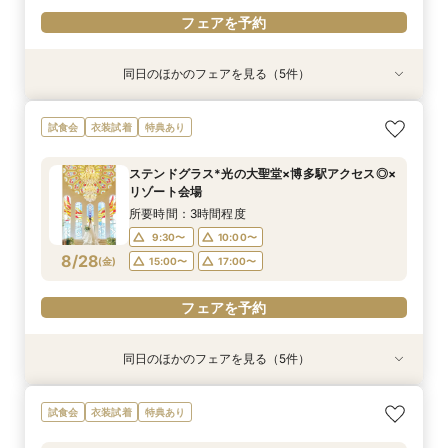
フェアを予約
同日のほかのフェアを見る（5件）
衣装試着
衣装試着
試食会
衣装試着
試食会
衣装試着
衣装試着
特典あり
特典あり
特典あり
特典あり
特典あり
【自宅で式場見学★】在宅&スマホでOK！オン
【迷っている方も大歓迎】最短90分×見積もり相
＼前々日〜当日予約◎／フレンチ試食＆直前予約
【フォト婚】貸切邸宅で残す大切な一日！期間限
今月限定【130万優待★ドレス試着】光の大聖堂
試食会
衣装試着
特典あり
ライン相談会♪
談×次回試食付
限定前撮り特典付
定特典付相談会
×特製スイーツ
所要時間：1時間程度
所要時間：3時間程度
所要時間：3時間30分程度
所要時間：1時間程度
所要時間：3時間程度
ステンドグラス*光の大聖堂×博多駅アクセス◎×
10:00〜
10:00〜
9:30〜
9:30〜
9:30〜
10:00〜
10:00〜
10:00〜
17:00〜
15:00〜
リゾート会場
8/27
8/27
8/27
8/27
8/27
(
(
(
(
(
木
木
木
木
木
)
)
)
)
)
17:00〜
15:00〜
15:00〜
15:00〜
17:00〜
17:00〜
17:00〜
所要時間：3時間程度
9:30〜
10:00〜
フェアを予約
フェアを予約
フェアを予約
フェアを予約
フェアを予約
8/28
(
金
)
15:00〜
17:00〜
フェアを予約
同日のほかのフェアを見る（5件）
衣装試着
衣装試着
試食会
衣装試着
試食会
衣装試着
衣装試着
特典あり
特典あり
特典あり
特典あり
特典あり
【自宅で式場見学★】在宅&スマホでOK！オン
【迷っている方も大歓迎】最短90分×見積もり相
＼前々日〜当日予約◎／フレンチ試食＆直前予約
【フォト婚】貸切邸宅で残す大切な一日！期間限
今月限定【130万優待★ドレス試着】光の大聖堂
試食会
衣装試着
特典あり
ライン相談会♪
談×次回試食付
限定前撮り特典付
定特典付相談会
×特製スイーツ
所要時間：1時間程度
所要時間：3時間程度
所要時間：3時間30分程度
所要時間：1時間程度
所要時間：3時間程度