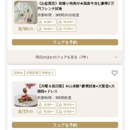
所要時間：3時間程度
所要時間：1時間程度
所要時間：3時間程度
所要時間：3時間30分程度
所要時間：1時間程度
所要時間：3時間程度
所要時間：3時間30分程度
《お盆限定》前撮り特典付★国産牛含む豪華2万
10:00〜
10:00〜
9:30〜
9:30〜
9:30〜
9:30〜
9:30〜
10:00〜
10:00〜
10:00〜
10:00〜
10:00〜
17:00〜
15:00〜
円フレンチ試食
8/15
8/15
8/15
8/15
8/15
8/15
8/15
(
(
(
(
(
(
(
土
土
土
土
土
土
土
)
)
)
)
)
)
)
15:00〜
17:00〜
15:00〜
15:00〜
15:00〜
15:00〜
17:00〜
17:00〜
17:00〜
17:00〜
17:00〜
所要時間：3時間30分程度
9:30〜
10:00〜
フェアを予約
フェアを予約
フェアを予約
フェアを予約
フェアを予約
フェアを予約
フェアを予約
8/16
(
日
)
15:00〜
17:00〜
フェアを予約
同日のほかのフェアを見る（7件）
試食会
衣装試着
衣装試着
試食会
試食会
衣装試着
試食会
衣装試着
衣装試着
衣装試着
衣装試着
特典あり
特典あり
特典あり
特典あり
特典あり
特典あり
特典あり
日曜限定開催【130万特典】豪華2万円試食
【自宅で式場見学★】在宅&スマホでOK！オン
【迷っている方も大歓迎】最短90分×見積もり相
＼前々日〜当日予約◎／フレンチ試食＆直前予約
【120名広々】大人数ゲスト◎好立地の貸切リ
【フォト婚】貸切邸宅で残す大切な一日！期間限
今月限定【130万優待★ドレス試着】光の大聖堂
試食会
衣装試着
特典あり
×3000坪の貸切邸宅
ライン相談会♪
談×次回試食付
限定前撮り特典付
ゾートウエディング
定特典付相談会
×特製スイーツ
所要時間：3時間程度
所要時間：1時間程度
所要時間：3時間程度
所要時間：3時間30分程度
所要時間：3時間程度
所要時間：1時間程度
所要時間：3時間程度
【月曜＆祝日限】ALL体験*豪華試食×大聖堂×大
10:00〜
10:00〜
9:30〜
9:30〜
9:30〜
9:30〜
9:30〜
10:00〜
10:00〜
10:00〜
10:00〜
10:00〜
17:00〜
15:00〜
階段×ドレス
8/16
8/16
8/16
8/16
8/16
8/16
8/16
(
(
(
(
(
(
(
日
日
日
日
日
日
日
)
)
)
)
)
)
)
15:00〜
17:00〜
15:00〜
15:00〜
15:00〜
15:00〜
17:00〜
17:00〜
17:00〜
17:00〜
17:00〜
所要時間：3時間程度
9:30〜
10:00〜
フェアを予約
フェアを予約
フェアを予約
フェアを予約
フェアを予約
フェアを予約
フェアを予約
8/17
(
月
)
15:00〜
17:00〜
フェアを予約