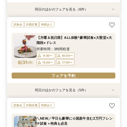
同日のほかのフェアを見る（6件）
衣装試着
衣装試着
試食会
試食会
衣装試着
試食会
衣装試着
衣装試着
衣装試着
特典あり
特典あり
特典あり
特典あり
特典あり
特典あり
【自宅で式場見学★】在宅&スマホでOK！オン
【迷っている方も大歓迎】最短90分×見積もり相
＼前々日〜当日予約◎／フレンチ試食＆直前予約
【120名広々】大人数ゲスト◎好立地の貸切リ
【フォト婚】貸切邸宅で残す大切な一日！期間限
今月限定【130万優待★ドレス試着】光の大聖堂
試食会
衣装試着
特典あり
ライン相談会♪
談×次回試食付
限定前撮り特典付
ゾートウエディング
定特典付相談会
×特製スイーツ
所要時間：1時間程度
所要時間：3時間程度
所要時間：3時間30分程度
所要時間：3時間程度
所要時間：1時間程度
所要時間：3時間程度
【月曜＆祝日限】ALL体験*豪華試食×大聖堂×大
10:00〜
10:00〜
9:30〜
9:30〜
9:30〜
9:30〜
10:00〜
10:00〜
10:00〜
10:00〜
17:00〜
15:00〜
階段×ドレス
8/30
8/30
8/30
8/30
8/30
8/30
(
(
(
(
(
(
日
日
日
日
日
日
)
)
)
)
)
)
17:00〜
15:00〜
15:00〜
15:00〜
15:00〜
17:00〜
17:00〜
17:00〜
17:00〜
所要時間：3時間程度
9:30〜
10:00〜
フェアを予約
フェアを予約
フェアを予約
フェアを予約
フェアを予約
フェアを予約
8/31
(
月
)
15:00〜
17:00〜
フェアを予約
同日のほかのフェアを見る（5件）
衣装試着
衣装試着
試食会
衣装試着
試食会
衣装試着
衣装試着
特典あり
特典あり
特典あり
特典あり
特典あり
【自宅で式場見学★】在宅&スマホでOK！オン
【迷っている方も大歓迎】最短90分×見積もり相
＼前々日〜当日予約◎／フレンチ試食＆直前予約
【フォト婚】貸切邸宅で残す大切な一日！期間限
今月限定【130万優待★ドレス試着】光の大聖堂
試食会
衣装試着
特典あり
ライン相談会♪
談×次回試食付
限定前撮り特典付
定特典付相談会
×特製スイーツ
所要時間：1時間程度
所要時間：3時間程度
所要時間：3時間30分程度
所要時間：1時間程度
所要時間：3時間程度
＼NEW／平日も豪華に☆国産牛含む2万円フレン
10:00〜
10:00〜
9:30〜
9:30〜
9:30〜
10:00〜
10:00〜
10:00〜
17:00〜
15:00〜
チ試食＋特典も必見