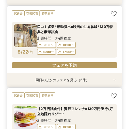
【自宅で式場見学★】在宅&スマホでOK！オン
【迷っている方も大歓迎】最短90分×見積もり相
＼前々日〜当日予約◎／フレンチ試食＆直前予約
【フォト婚】貸切邸宅で残す大切な一日！期間限
今月限定【130万優待★ドレス試着】光の大聖堂
試食会
衣装試着
特典あり
ライン相談会♪
談×次回試食付
限定前撮り特典付
定特典付相談会
×特製スイーツ
所要時間：1時間程度
所要時間：3時間程度
所要時間：3時間30分程度
所要時間：1時間程度
所要時間：3時間程度
口コミ多数*感動演出×映画の世界体験*130万特
10:00〜
10:00〜
9:30〜
9:30〜
9:30〜
10:00〜
10:00〜
10:00〜
17:00〜
15:00〜
典と豪華試食
8/21
8/21
8/21
8/21
8/21
(
(
(
(
(
金
金
金
金
金
)
)
)
)
)
17:00〜
15:00〜
15:00〜
15:00〜
17:00〜
17:00〜
17:00〜
所要時間：3時間程度
9:30〜
10:00〜
フェアを予約
フェアを予約
フェアを予約
フェアを予約
フェアを予約
8/22
(
土
)
15:00〜
17:00〜
フェアを予約
同日のほかのフェアを見る（6件）
衣装試着
衣装試着
試食会
試食会
衣装試着
試食会
衣装試着
衣装試着
衣装試着
特典あり
特典あり
特典あり
特典あり
特典あり
特典あり
【自宅で式場見学★】在宅&スマホでOK！オン
【迷っている方も大歓迎】最短90分×見積もり相
＼前々日〜当日予約◎／フレンチ試食＆直前予約
【120名広々】大人数ゲスト◎好立地の貸切リ
【フォト婚】貸切邸宅で残す大切な一日！期間限
今月限定【130万優待★ドレス試着】光の大聖堂
試食会
衣装試着
特典あり
ライン相談会♪
談×次回試食付
限定前撮り特典付
ゾートウエディング
定特典付相談会
×特製スイーツ
所要時間：1時間程度
所要時間：3時間程度
所要時間：3時間30分程度
所要時間：3時間程度
所要時間：1時間程度
所要時間：3時間程度
【2万円試食付】贅沢フレンチ×130万円優待♪好
10:00〜
10:00〜
9:30〜
9:30〜
9:30〜
9:30〜
10:00〜
10:00〜
10:00〜
10:00〜
17:00〜
15:00〜
立地隠れリゾート
8/22
8/22
8/22
8/22
8/22
8/22
(
(
(
(
(
(
土
土
土
土
土
土
)
)
)
)
)
)
17:00〜
15:00〜
15:00〜
15:00〜
15:00〜
17:00〜
17:00〜
17:00〜
17:00〜
所要時間：3時間程度
9:30〜
10:00〜