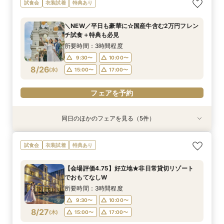
【自宅で式場見学★】在宅&スマホでOK！オン
【迷っている方も大歓迎】最短90分×見積もり相
＼前々日〜当日予約◎／フレンチ試食＆直前予約
【フォト婚】貸切邸宅で残す大切な一日！期間限
今月限定【130万優待★ドレス試着】光の大聖堂
試食会
衣装試着
特典あり
ライン相談会♪
談×次回試食付
限定前撮り特典付
定特典付相談会
×特製スイーツ
所要時間：1時間程度
所要時間：3時間程度
所要時間：3時間30分程度
所要時間：1時間程度
所要時間：3時間程度
＼NEW／平日も豪華に☆国産牛含む2万円フレン
10:00〜
10:00〜
9:30〜
9:30〜
9:30〜
10:00〜
10:00〜
10:00〜
17:00〜
15:00〜
チ試食＋特典も必見
8/24
8/24
8/24
8/24
8/24
(
(
(
(
(
月
月
月
月
月
)
)
)
)
)
17:00〜
15:00〜
15:00〜
15:00〜
17:00〜
17:00〜
17:00〜
所要時間：3時間程度
9:30〜
10:00〜
フェアを予約
フェアを予約
フェアを予約
フェアを予約
フェアを予約
8/26
(
水
)
15:00〜
17:00〜
フェアを予約
同日のほかのフェアを見る（5件）
衣装試着
衣装試着
試食会
衣装試着
試食会
衣装試着
衣装試着
特典あり
特典あり
特典あり
特典あり
特典あり
【自宅で式場見学★】在宅&スマホでOK！オン
【迷っている方も大歓迎】最短90分×見積もり相
＼前々日〜当日予約◎／フレンチ試食＆直前予約
【フォト婚】貸切邸宅で残す大切な一日！期間限
今月限定【130万優待★ドレス試着】光の大聖堂
試食会
衣装試着
特典あり
ライン相談会♪
談×次回試食付
限定前撮り特典付
定特典付相談会
×特製スイーツ
所要時間：1時間程度
所要時間：3時間程度
所要時間：3時間30分程度
所要時間：1時間程度
所要時間：3時間程度
【会場評価4.75】好立地★非日常貸切リゾート
10:00〜
10:00〜
9:30〜
9:30〜
9:30〜
10:00〜
10:00〜
10:00〜
17:00〜
15:00〜
でおもてなしW
8/26
8/26
8/26
8/26
8/26
(
(
(
(
(
水
水
水
水
水
)
)
)
)
)
17:00〜
15:00〜
15:00〜
15:00〜
17:00〜
17:00〜
17:00〜
所要時間：3時間程度
9:30〜
10:00〜
フェアを予約
フェアを予約
フェアを予約
フェアを予約
フェアを予約
8/27
(
木
)
15:00〜
17:00〜