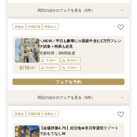
同日のほかのフェアを見る（5件）
衣装試着
衣装試着
試食会
衣装試着
試食会
衣装試着
衣装試着
特典あり
特典あり
特典あり
特典あり
特典あり
【自宅で式場見学★】在宅&スマホでOK！オン
【迷っている方も大歓迎】最短90分×見積もり相
＼前々日〜当日予約◎／フレンチ試食＆直前予約
【フォト婚】貸切邸宅で残す大切な一日！期間限
今月限定【130万優待★ドレス試着】光の大聖堂
試食会
衣装試着
特典あり
ライン相談会♪
談×次回試食付
限定前撮り特典付
定特典付相談会
×特製スイーツ
所要時間：1時間程度
所要時間：3時間程度
所要時間：3時間30分程度
所要時間：1時間程度
所要時間：3時間程度
＼NEW／平日も豪華に☆国産牛含む2万円フレン
10:00〜
10:00〜
9:30〜
9:30〜
9:30〜
10:00〜
10:00〜
10:00〜
17:00〜
15:00〜
チ試食＋特典も必見
8/17
8/17
8/17
8/17
8/17
(
(
(
(
(
月
月
月
月
月
)
)
)
)
)
17:00〜
15:00〜
15:00〜
15:00〜
17:00〜
17:00〜
17:00〜
所要時間：3時間程度
9:30〜
10:00〜
フェアを予約
フェアを予約
フェアを予約
フェアを予約
フェアを予約
8/19
(
水
)
15:00〜
17:00〜
フェアを予約
同日のほかのフェアを見る（5件）
衣装試着
衣装試着
試食会
衣装試着
試食会
衣装試着
衣装試着
特典あり
特典あり
特典あり
特典あり
特典あり
【自宅で式場見学★】在宅&スマホでOK！オン
【迷っている方も大歓迎】最短90分×見積もり相
＼前々日〜当日予約◎／フレンチ試食＆直前予約
【フォト婚】貸切邸宅で残す大切な一日！期間限
今月限定【130万優待★ドレス試着】光の大聖堂
試食会
衣装試着
特典あり
ライン相談会♪
談×次回試食付
限定前撮り特典付
定特典付相談会
×特製スイーツ
所要時間：1時間程度
所要時間：3時間程度
所要時間：3時間30分程度
所要時間：1時間程度
所要時間：3時間程度
【会場評価4.75】好立地★非日常貸切リゾート
10:00〜
10:00〜
9:30〜
9:30〜
9:30〜
10:00〜
10:00〜
10:00〜
17:00〜
15:00〜
でおもてなしW