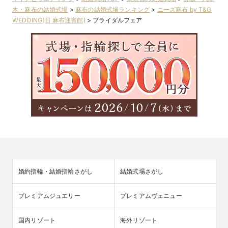
木・麻布の結婚式場
>
麻布の結婚式場ランキング
>
ニーズ麻布 by T&G
WEDDING(旧 麻布迎賓館)
>
ブライダルフェア
婚約指輪・結婚指輪さがし
結婚式場さがし
プレミアムジュエリー
プレミアムヴェニュー
国内リゾート
海外リゾート