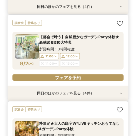
同日のほかのフェアを見る（4件）
試食会
試食会
試食会
試食会
特典あり
特典あり
特典あり
特典あり
動画あり
【ガーデン挙式希望の方】都心で叶う海外ウエ
初見学でも安心◎「即決なし」アップ額が少ない
【料理ランクUP特典付】シェフ渾身和牛コース
≪大好評！ペットとの結婚式≫ペットも安心まる
試食会
特典あり
ディング体感×試食
新プラン×試食付
試食×料理演出体験
ごと相談*特典付
所要時間：3時間程度
所要時間：3時間程度
所要時間：3時間程度
所要時間：3時間程度
【都会で叶う】自然豊かなガーデンParty体験★
8:45〜
8:45〜
8:45〜
8:45〜
9:00〜
9:00〜
9:00〜
9:00〜
豪華試食&10大特典
8/30
8/30
8/30
8/30
(
(
(
(
日
日
日
日
)
)
)
)
14:30〜
14:30〜
14:30〜
14:30〜
14:45〜
14:45〜
14:45〜
14:45〜
所要時間：3時間程度
18:00〜
18:00〜
18:00〜
18:00〜
11:00〜
12:00〜
9/2
(
水
)
14:00〜
15:00〜
フェアを予約
フェアを予約
フェアを予約
フェアを予約
フェアを予約
同日のほかのフェアを見る（4件）
試食会
試食会
試食会
試食会
特典あり
特典あり
特典あり
特典あり
≪大好評！ペットとの結婚式≫ペットも安心まる
【ガーデン挙式希望の方】都心で叶う海外ウエ
初見学でも安心◎「即決なし」アップ額が少ない
【料理ランクUP特典付】シェフ渾身和牛コース
試食会
特典あり
ごと相談*特典付
ディング体感×試食
新プラン×試食付
試食×料理演出体験
所要時間：3時間程度
所要時間：3時間程度
所要時間：3時間程度
所要時間：3時間程度
枠限定★大人の邸宅W*LIVEキッチンおもてなし
11:00〜
11:00〜
11:00〜
11:00〜
12:00〜
12:00〜
12:00〜
12:00〜
&ガーデンParty体験
9/2
9/2
9/2
9/2
(
(
(
(
水
水
水
水
)
)
)
)
14:00〜
14:00〜
14:00〜
14:00〜
15:00〜
15:00〜
15:00〜
15:00〜
所要時間：3時間程度