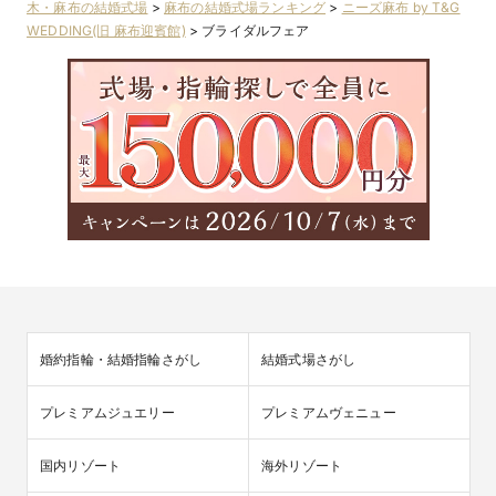
木・麻布の結婚式場
>
麻布の結婚式場ランキング
>
ニーズ麻布 by T&G
WEDDING(旧 麻布迎賓館)
>
ブライダルフェア
婚約指輪・結婚指輪さがし
結婚式場さがし
プレミアムジュエリー
プレミアムヴェニュー
国内リゾート
海外リゾート