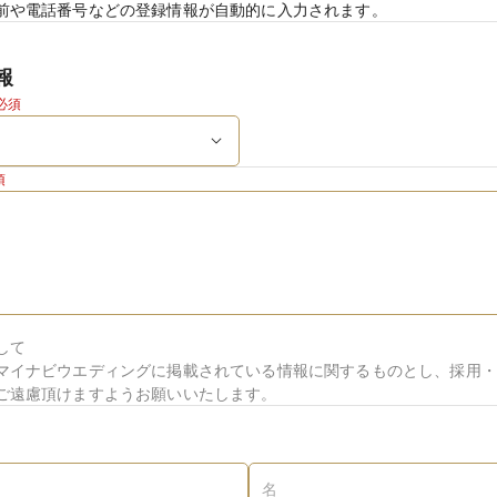
前や電話番号などの登録情報が自動的に入力されます。
報
必須
須
して
マイナビウエディングに掲載されている情報に関するものとし、採用・
ご遠慮頂けますようお願いいたします。