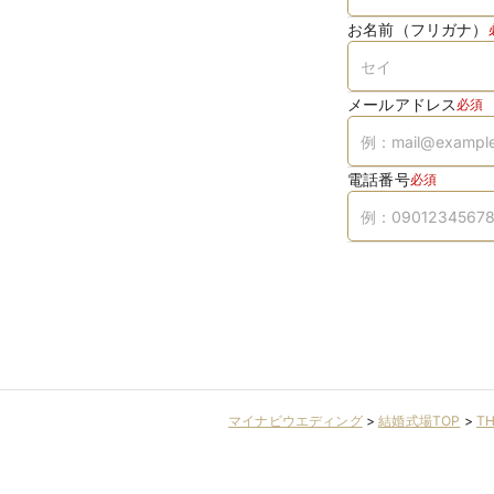
お名前（フリガナ）
メールアドレス
必須
電話番号
必須
マイナビウエディング
>
結婚式場TOP
>
T