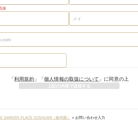
必須
「
利用規約
」
「
個人情報の取扱について
」
に同意の上
上記の内容で送信する
HE GARDEN PLACE SOSHUEN（蘇州園）
>
お問い合わせ入力