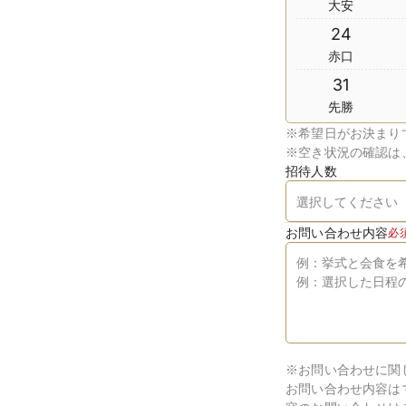
大安
24
赤口
31
先勝
※
希望日がお決まり
※
空き状況の確認は
招待人数
お問い合わせ内容
必
※お問い合わせに関
お問い合わせ内容は