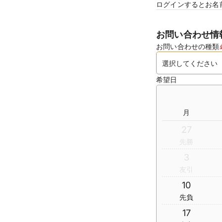
ログインするとお名
お問い合わせ情
お問い合わせの種類
希望日
月
27
先勝
3
友引
10
先負
17