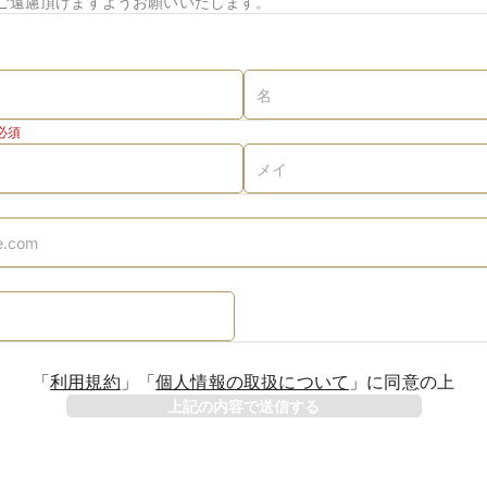
ご遠慮頂けますようお願いいたします。
必須
「
利用規約
」
「
個人情報の取扱について
」
に同意の上
上記の内容で送信する