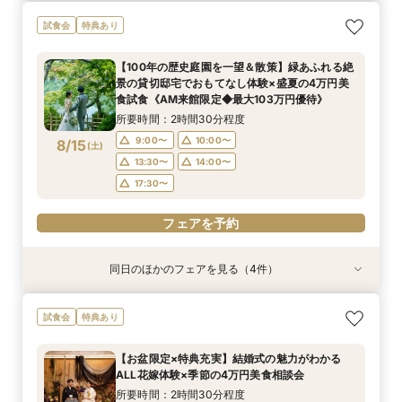
＼初見学おすすめ★ゆったり相談会／6000坪庭
アットホームウェディング【6～39名様までご検
試食会
特典あり
園ツアー＊特典あり♪
討の方/少人数会食プラン相談会】日本庭園を一
望できる空間のご案内＆ドレス20万円OFFチ
所要時間：2時間30分程度
【100年の歴史庭園を一望＆散策】緑あふれる絶
ケット付
所要時間：2時間30分程度
11:00〜
景の貸切邸宅でおもてなし体験×盛夏の4万円美
11:00〜
8/13
8/13
食試食《AM来館限定◆最大103万円優待》
(
(
木
木
)
)
所要時間：2時間30分程度
フェアを予約
フェアを予約
9:00〜
10:00〜
8/15
(
土
)
13:30〜
14:00〜
17:30〜
フェアを予約
同日のほかのフェアを見る（4件）
試食会
試食会
試食会
特典あり
特典あり
特典あり
残2席＼憧れの和婚を叶える★/神前式＊挙式スタ
【料理重視の方必見】午前中フェア参加で国産牛
＼初見学の方へ☆フェア優待付／感動のチャペル
＼6名からOK★少人数でも貸切！／特別プラン
試食会
特典あり
イル相談×贅沢試食フェア
含む4万円相当試食×会場コーディネート見学！
体験×豪華試食
見積もり相談会×試食付
絶景ロケーションで至福のときを堪能するおもて
所要時間：2時間30分程度
所要時間：2時間30分程度
所要時間：2時間50分程度
【お盆限定×特典充実】結婚式の魅力がわかる
なしフェア♪
所要時間：2時間30分程度
13:30〜
9:00〜
9:00〜
10:00〜
10:00〜
17:30〜
ALL花嫁体験×季節の4万円美食相談会
9:00〜
10:00〜
8/15
8/15
8/15
8/15
(
(
(
(
土
土
土
土
)
)
)
)
13:30〜
13:30〜
14:00〜
14:00〜
所要時間：2時間30分程度